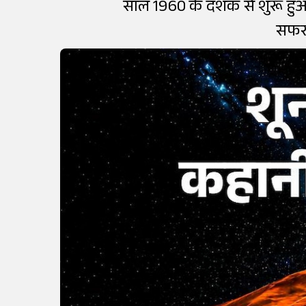
साल 1960 के दशक से शुरू हुआ 
सफर इ