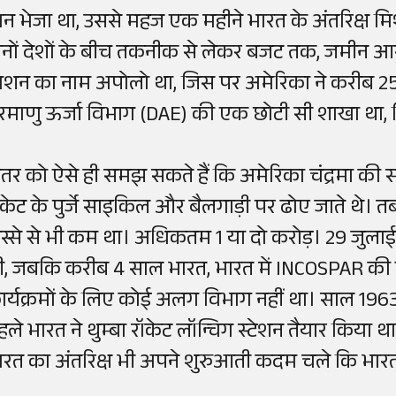
ान भेजा था, उससे महज एक महीने भारत के अंतरिक्ष मि
ोनों देशों के बीच तकनीक से लेकर बजट तक, जमीन आस
िशन का नाम अपोलो था, जिस पर अमेरिका ने करीब 25
रमाणु ऊर्जा विभाग (DAE) की एक छोटी सी शाखा था
ंतर को ऐसे ही समझ सकते हैं कि अमेरिका चंद्रमा क
ॉकेट के पुर्जे साइकिल और बैलगाड़ी पर ढोए जाते थे।
िस्से से भी कम था। अधिकतम 1 या दो करोड़। 29 जुलाई
ी, जबकि करीब 4 साल भारत, भारत में INCOSPAR की नी
ार्यक्रमों के लिए कोई अलग विभाग नहीं था। साल 1963
हले भारत ने थुम्बा रॉकेट लॉन्चिग स्टेशन तैयार किया था
ारत का अंतरिक्ष भी अपने शुरुआती कदम चले कि भारत भ