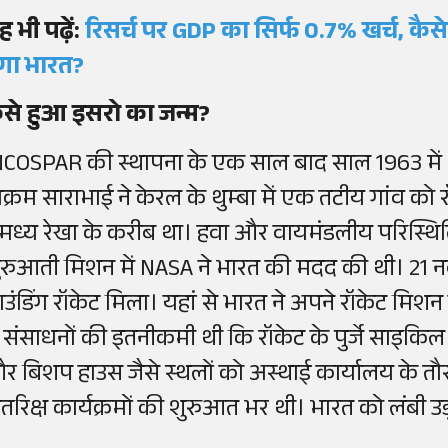
ह भी पढ़ें:
रिसर्च पर GDP का सिर्फ 0.7% खर्च, कैसे
ेगा भारत?
ैसे हुआ इसरो का जन्म?
NCOSPAR की स्थापना के एक साल बाद साल 1963 में थुम
िक्रम साराभाई ने केरल के थुम्बा में एक तटीय गांव को र
ूमध्य रेखा के करीब था। हवा और वायमंडलीय परिस्थिति
ुरुआती मिशन में NASA ने भारत की मदद की थी। 21 नव
ाउंडिंग रॉकेट मिला। यहां से भारत ने अपने रॉकेट म
ें संसाधनों की इतनीकमी थी कि रॉकेट के पुर्जे साइकिल
र बिशप हाउस जैसे स्थलों को अस्थाई कार्यालय के तौ
ंतरिक्ष कार्यक्रमों की शुरुआत भर थी। भारत को लंबी उ