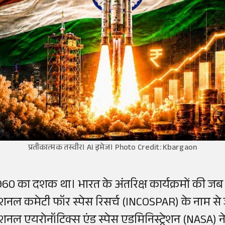
प्रतीकात्मक तस्वीर। AI इमेज। Photo Credit: Kbargaon
960 का दशक था। भारत के अंतरिक्ष कार्यक्रमों की जब
ेशनल कमेटी फॉर स्पेस रिसर्च (INCOSPAR) के नाम से ज
ेशनल एयरोनॉटिक्स एंड स्पेस एडमिनिस्ट्रेशन (NASA) न