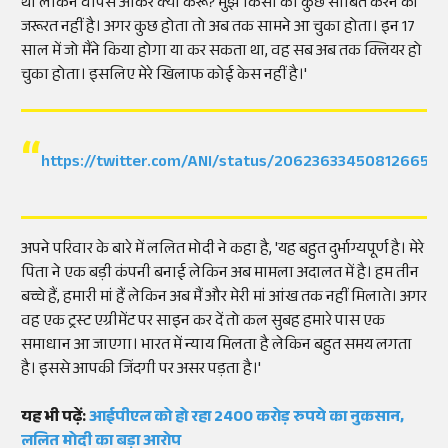
था लेकिन वापस आकर क्या करूं? मुझे किसी को कुछ साबित करने की
जरूरत नहीं है। अगर कुछ होता तो अब तक सामने आ चुका होता। इन 17
साल में जो मैंने किया होगा या कर सकता था, वह सब अब तक क्लियर हो
चुका होता। इसलिए मेरे खिलाफ कोई केस नहीं है।'
https://twitter.com/ANI/status/2062363345081266583
अपने परिवार के बारे में ललित मोदी ने कहा है, 'यह बहुत दुर्भाग्यपूर्ण है। मेरे
पिता ने एक बड़ी कंपनी बनाई लेकिन अब मामला अदालत में है। हम तीन
बच्चे हैं, हमारी मां हैं लेकिन अब मैं और मेरी मां आंख तक नहीं मिलाते। अगर
वह एक ट्रस्ट एग्रीमेंट पर साइन कर दें तो कल सुबह हमारे पास एक
समाधान आ जाएगा। भारत में न्याय मिलता है लेकिन बहुत समय लगता
है। इससे आपकी जिंदगी पर असर पड़ता है।'
यह भी पढ़ें:
आईपीएल को हो रहा 2400 करोड़ रुपये का नुकसान,
ललित मोदी का बड़ा आरोप