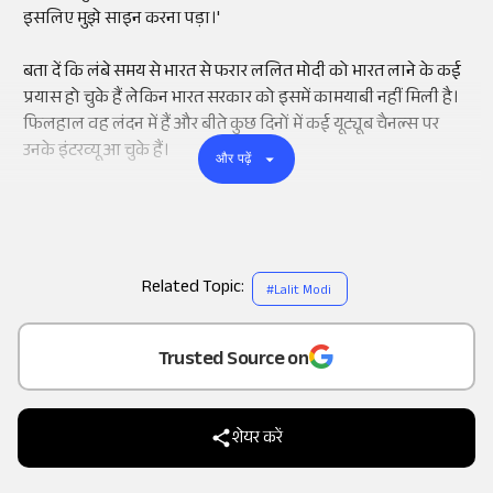
इसलिए मुझे साइन करना पड़ा।'
बता दें कि लंबे समय से भारत से फरार ललित मोदी को भारत लाने के कई
प्रयास हो चुके हैं लेकिन भारत सरकार को इसमें कामयाबी नहीं मिली है।
फिलहाल वह लंदन में हैं और बीते कुछ दिनों में कई यूट्यूब चैनल्स पर
उनके इंटरव्यू आ चुके हैं।
और पढ़ें
Related Topic:
#
Lalit Modi
Add
as a
Trusted Source on
शेयर करें