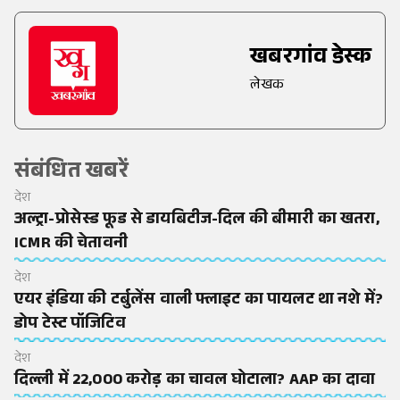
खबरगांव डेस्क
लेखक
संबंधित खबरें
देश
अल्ट्रा-प्रोसेस्ड फूड से डायबिटीज-दिल की बीमारी का खतरा,
ICMR की चेतावनी
देश
एयर इंडिया की टर्बुलेंस वाली फ्लाइट का पायलट था नशे में?
डोप टेस्ट पॉजिटिव
देश
दिल्ली में 22,000 करोड़ का चावल घोटाला? AAP का दावा