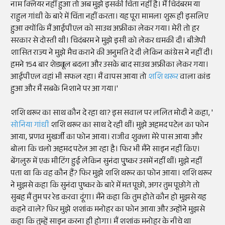
नाम क्लियर नहीं हुआ तो अब मुझे इसकी चिंता नहीं है। मैं चिदंबरम या
राहुल गांधी के बारे में चिंता नहीं करता। यह पूरा मामला शुरू ही इसलिए
हुआ क्योंकि मैं आईपीएल को साउथ अफ्रीका लेकर गया। मेरी तो हर
सरकार से दोस्ती थी। चिदंबरम ने मुझे इसी को लेकर धमकी दी। बीजेपी
शासित राज्य ने मुझे मैच कराने की अनुमति दे दी लेकिन कांग्रेस ने नहीं दी।
हमने 154 बार शेड्यूल बदला और उसके बाद साउथ अफ्रीका लेकर गया।
आईपीएल वहां भी सफल रहा। मैं वापस आया तो
शशि थरूर
वाला कांड
हुआ और मैं सबके निशाने पर आ गया।'
शशि थरूर का साथ कौन दे रहा था? इस सवाल पर ललित मोदी ने कहा, '
सोनिया गांधी
शशि थरूर का साथ दे रही थीं। मुझे अहमद पटेल का फोन
आया, प्रणव मुखर्जी का फोन आया। राजीव शुक्ला मेरे पास आया और
बोला कि चलो अहमद पटेल आ रहा है। फिर भी मैंने साइन नहीं किए।
बेंगलुरु में एक मीटिंग हुई लेकिन सुनंदा पु्ष्कर उसमें नहीं थीं। मुझे नहीं
पता था कि वह कौन हैं? फिर मुझे शशि थरूर का फोन आया। शशि थरूर
ने मुझसे कहा कि सुनंदा पुष्कर के बारे में मत पूछो, अगर तुम पूछोगे तो
सुबह मैं तुम पर रेड करवा दूंगा। मैंने कहा कि तुम होते कौन हो मुझसे यह
कहने वाले? फिर मुझे शशांक मनोहर का फोन आया और उन्होंने मुझसे
कहा कि तुम्हें साइन करना ही होगा। मैं शशांक मनोहर के नीचे था