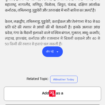
महाराष्ट्र, नागालैंड, मणिपुर, मिजोरम, त्रिपुरा, पंजाब, दक्षिण आंतरिक
कर्नाटक, तमिलनाडु ,पुडुचेरी और उत्तराखंड में भारी बारिश का अलर्ट है।
केरल, लक्षद्वीप, तमिलनाडु, पुडुचेरी, कराईकल और तेलंगाना में 50 से 60
प्रति घंटे की रफ्तार से आंधी की भी चेतावनी है। इसके अलावा आंध्र
प्रदेश, गंगा के मैदानी इलाकों वाले पश्चिम बंगाल, गुजरात, जम्मू-कश्मीर,
लद्दाख, झारखंड, कर्नाटक और राजस्थान में बिजली कड़कने और 40 से
50 किमी की रफ्तार से हवाएं चल सकती हैं।
और पढ़ें
Related Topic:
#
Weather Today
Add
as a
Trusted Source on