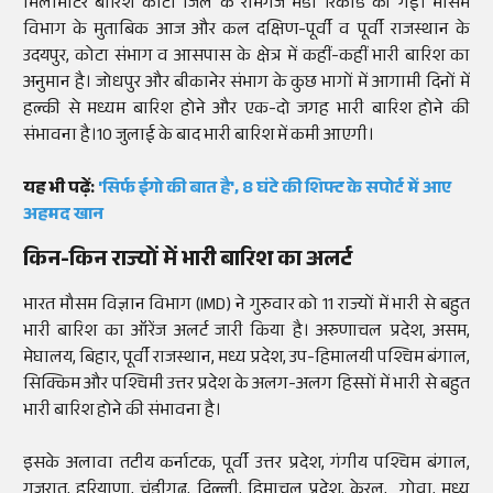
मिलीमीटर बारिश कोटा जिले के रामगंज मंडी रिकॉर्ड की गई। मौसम
विभाग के मुताबिक आज और कल दक्षिण-पूर्वी व पूर्वी राजस्थान के
उदयपुर, कोटा संभाग व आसपास के क्षेत्र में कहीं-कहीं भारी बारिश का
अनुमान है। जोधपुर और बीकानेर संभाग के कुछ भागों में आगामी दिनों में
हल्की से मध्यम बारिश होने और एक-दो जगह भारी बारिश होने की
संभावना है।10 जुलाई के बाद भारी बारिश में कमी आएगी।
यह भी पढ़ें:
'सिर्फ ईगो की बात है', 8 घंटे की शिफ्ट के सपोर्ट में आए
अहमद खान
किन-किन राज्यों में भारी बारिश का अलर्ट
भारत मौसम विज्ञान विभाग (IMD) ने गुरुवार को 11 राज्यों में भारी से बहुत
भारी बारिश का ऑरेंज अलर्ट जारी किया है। अरुणाचल प्रदेश, असम,
मेघालय, बिहार, पूर्वी राजस्थान, मध्य प्रदेश, उप-हिमालयी पश्चिम बंगाल,
सिक्किम और पश्चिमी उत्तर प्रदेश के अलग-अलग हिस्सों में भारी से बहुत
भारी बारिश होने की संभावना है।
इसके अलावा तटीय कर्नाटक, पूर्वी उत्तर प्रदेश, गंगीय पश्चिम बंगाल,
गुजरात, हरियाणा, चंडीगढ़, दिल्ली, हिमाचल प्रदेश, केरल, गोवा, मध्य