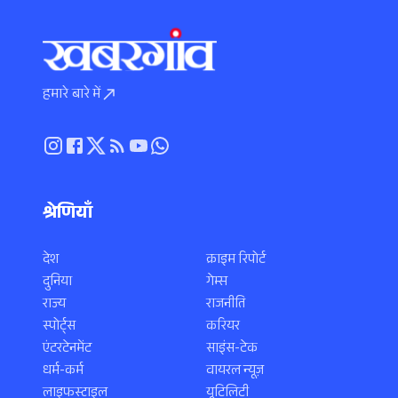
हमारे बारे में
श्रेणियाँ
देश
क्राइम रिपोर्ट
दुनिया
गेम्स
राज्य
राजनीति
स्पोर्ट्स
करियर
एंटरटेनमेंट
साइंस-टेक
धर्म-कर्म
वायरल न्यूज़
लाइफस्टाइल
यूटिलिटी