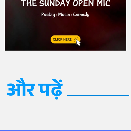
और पढ़ें