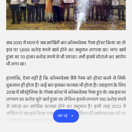
अब 2010 में भारत ने जब आखिरी बार कॉमनवेल्थ गेम्स होस्ट किया था तो
इस पर 1,600 करोड़ रुपये खर्च होने का अनुमान लगाया था। मगर खर्च
हुआ था 70 हजार करोड़ रुपये से भी ज्यादा। तभी इसमें घोटाले का आरोप
भी लगा था।
हालांकि, ऐसा नहीं है कि कॉमनवेल्थ जैसे गेम्स को होस्ट करने से सिर्फ
नुकसान ही होता है। कई बार इसका फायदा भी होता है। उदाहरण के लिए
2018 में ऑस्ट्रेलिया के गोल्ड कोस्ट में कॉमनवेल्थ गेम्स हुए थे। तब इस पर
लगभग 95 करोड़ यूरो खर्च हुआ था लेकिन इससे लगभग 190 करोड़ रुपये
से ज्यादा का आर्थिक फायदा होने का अनुमान है। इसी तरह 2022 में
बर्मिंघम में जब इसे किया गया था तो इससे बर्मिंघम की अर्थव्यवस्था को 10
और पढ़ें
करोड़ यूरो का फायदा पहुंचा था।