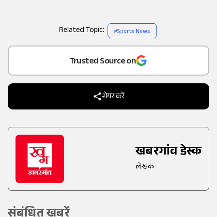
Related Topic:
#
Sports News
Add
as a
Trusted Source on
शेयर करें
खबरगांव डेस्क
लेखक
संबंधित खबरें