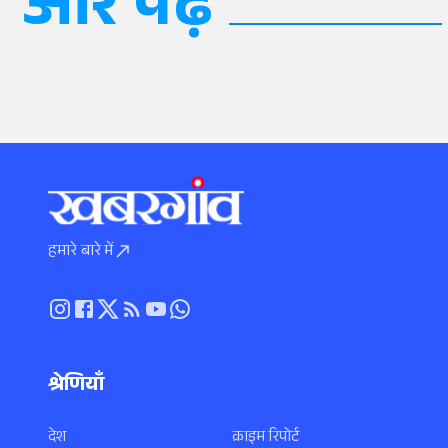
और पढ़ें
हमारे बारे में
श्रेणियाँ
देश
क्राइम रिपोर्ट