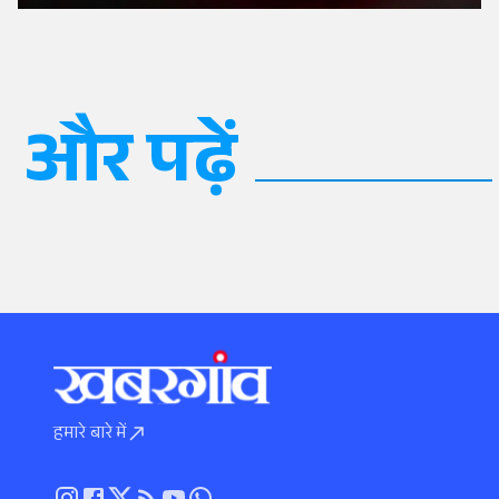
और पढ़ें
हमारे बारे में