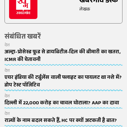
खबरगांव डेस्क
लेखक
संबंधित खबरें
देश
अल्ट्रा-प्रोसेस्ड फूड से डायबिटीज-दिल की बीमारी का खतरा,
ICMR की चेतावनी
देश
एयर इंडिया की टर्बुलेंस वाली फ्लाइट का पायलट था नशे में?
डोप टेस्ट पॉजिटिव
देश
दिल्ली में 22,000 करोड़ का चावल घोटाला? AAP का दावा
देश
राज्यों के नाम बदल सकते हैं, HC पर क्यों अटकती है बात?