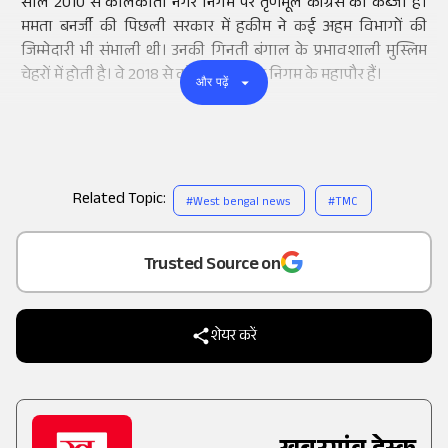
साल 2010 से कोलकाता नगर निगम पर तृणमूल कांग्रेस का कब्जा है।
ममता बनर्जी की पिछली सरकार में हकीम ने कई अहम विभागों की
जिम्मेदारी भी संभाली थी। उनकी गिनती बंगाल के प्रभावशाली मुस्लिम
चेहरों में होती है। वे 2018 से कोलकाता नगर निगम के महापौर हैं।
और पढ़ें
Related Topic:
#
West bengal news
#
TMC
Add
as a
Trusted Source on
शेयर करें