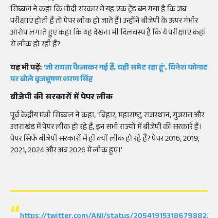
सिब्बल ने कहा कि मोदी सरकार में यह एक ट्रेंड बन गया है कि जब
परीक्षाएं होती हैं तो पेपर लीक हो जाते हैं। उन्होंने बीजेपी के ऊपर गंभीर
आरोप लगाते हुए कहा कि यह देखना भी दिलचस्प है कि ये परीक्षाएं कहां
से लीक हो रही हैं?
यह भी पढ़ें:
'जो रायता फैलाकर गई हैं, वही समेट रहा हूं', विनेश फोगाट
पर बोले बृजभूषण शरण सिंह
बीजेपी की सरकारों में पेपर लीक
पूर्व केंद्रीय मंत्री सिब्बल ने कहा, 'बिहार, महाराष्ट्र, राजस्थान, गुजरात और
उत्तराखंड में पेपर लीक हो रहे हैं, इन सभी राज्यों में बीजेपी की सरकारें हैं।
पेपर सिर्फ बीजेपी सरकारों में ही क्यों लीक हो रहे हैं? पेपर 2016, 2019,
2021, 2024 और अब 2026 में लीक हुए।'
https://twitter.com/ANI/status/2054191531867988229