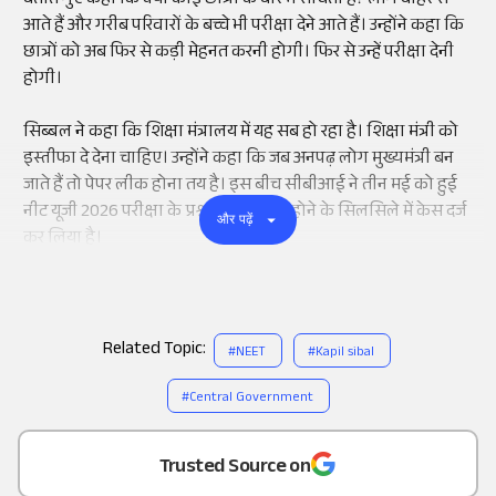
बताते गुए कहा कि क्या कोई छात्रों के बारे में सोचता है? लोग बाहर से
आते हैं और गरीब परिवारों के बच्चे भी परीक्षा देने आते हैं। उन्होंने कहा कि
छात्रों को अब फिर से कड़ी मेहनत करनी होगी। फिर से उन्हें परीक्षा देनी
होगी।
सिब्बल ने कहा कि शिक्षा मंत्रालय में यह सब हो रहा है। शिक्षा मंत्री को
इस्तीफा दे देना चाहिए। उन्होंने कहा कि जब अनपढ़ लोग मुख्यमंत्री बन
जाते हैं तो पेपर लीक होना तय है। इस बीच सीबीआई ने तीन मई को हुई
नीट यूजी 2026 परीक्षा के प्रश्न पत्र के लीक होने के सिलसिले में केस दर्ज
और पढ़ें
कर लिया है।
Related Topic:
#
NEET
#
Kapil sibal
#
Central Government
Add
as a
Trusted Source on