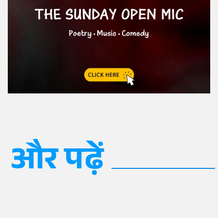
और पढ़ें