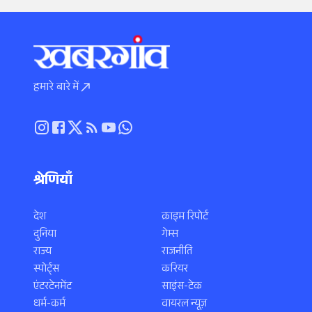
हमारे बारे में
श्रेणियाँ
देश
क्राइम रिपोर्ट
दुनिया
गेम्स
राज्य
राजनीति
स्पोर्ट्स
करियर
एंटरटेनमेंट
साइंस-टेक
धर्म-कर्म
वायरल न्यूज़