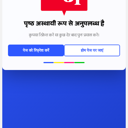
पृष्ठ अस्थायी रूप से अनुपलब्ध है
कृपया रिफ्रेश करें या कुछ देर बाद पुनः प्रयास करें।
पेज को रिफ्रेश करें
होम पेज पर जाएं