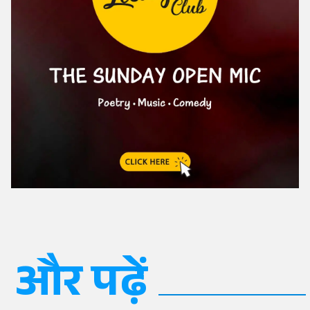
और पढ़ें