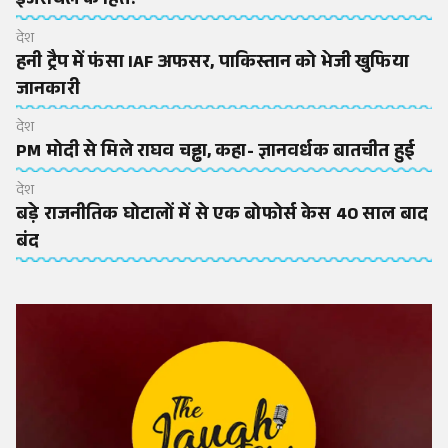
इजरायल के हित?
देश
हनी ट्रैप में फंसा IAF अफसर, पाकिस्तान को भेजी खुफिया
जानकारी
देश
PM मोदी से मिले राघव चड्ढा, कहा- ज्ञानवर्धक बातचीत हुई
देश
बड़े राजनीतिक घोटालों में से एक बोफोर्स केस 40 साल बाद
बंद