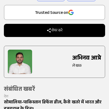
Add
as a
Trusted Source on
शेयर करें
अभिनव आत्रे
लेखक
संबंधित खबरें
देश
सोमालिया-पाकिस्तान डिफेंस डील, कैसे खतरे में भारत और