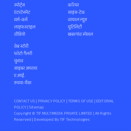
स्पोर्ट्स
करियर
एंटरटेनमेंट
साइंस-टेक
धर्म-कर्म
वायरल न्यूज़
लाइफस्टाइल
यूटिलिटी
वीडियो
खबरगांव स्पेशल
वेब स्टोरी
फोटो गैलरी
चुनाव
साइबर अपराध
ए.आई.
रुपया-पैसा
CONTACT US |
PRIVACY POLICY
|
TERMS OF USE
|
EDITORIAL
POLICY
| Sitemap
Copyright ©️ TIF MULTIMEDIA PRIVATE LIMITED | All Rights
Reserved | Developed By
TIF Technologies