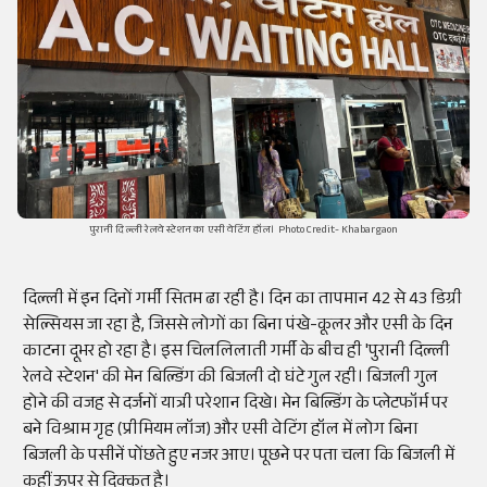
पुरानी दिल्ली रेलवे स्टेशन का एसी वेटिंग हॉल। Photo Credit- Khabargaon
दिल्ली में इन दिनों गर्मी सितम ढा रही है। दिन का तापमान 42 से 43 डिग्री
सेल्सियस जा रहा है, जिससे लोगों का बिना पंखे-कूलर और एसी के दिन
काटना दूभर हो रहा है। इस चिललिलाती गर्मी के बीच ही 'पुरानी दिल्ली
रेलवे स्टेशन' की मेन बिल्डिंग की बिजली दो घंटे गुल रही। बिजली गुल
होने की वजह से दर्जनों यात्री परेशान दिखे। मेन बिल्डिंग के प्लेटफॉर्म पर
बने विश्राम गृह (प्रीमियम लॉज) और एसी वेटिंग हॉल में लोग बिना
बिजली के पसीनें पोंछते हुए नजर आए। पूछने पर पता चला कि बिजली में
कहीं ऊपर से दिक्कत है।