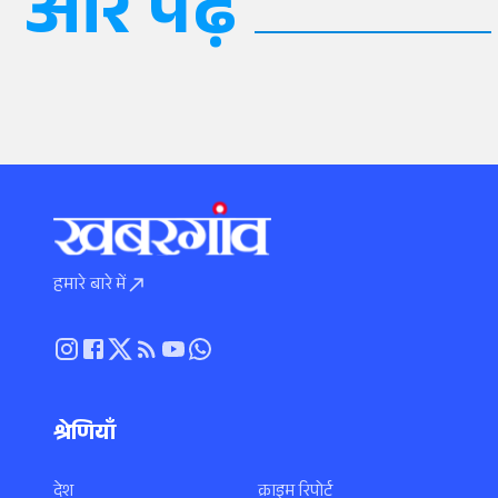
और पढ़ें
हमारे बारे में
श्रेणियाँ
देश
क्राइम रिपोर्ट