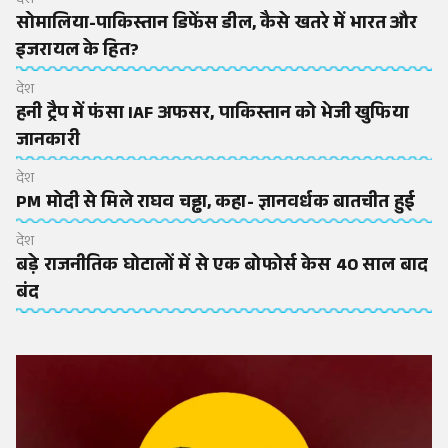
देश
सोमालिया-पाकिस्तान डिफेंस डील, कैसे खतरे में भारत और
इजरायल के हित?
देश
हनी ट्रैप में फंसा IAF अफसर, पाकिस्तान को भेजी खुफिया
जानकारी
देश
PM मोदी से मिले राघव चड्ढा, कहा- ज्ञानवर्धक बातचीत हुई
देश
बड़े राजनीतिक घोटालों में से एक बोफोर्स केस 40 साल बाद
बंद