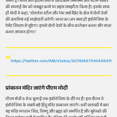
जरूरी है। भारत और इंडोनेशिया ने क्रिटिकल मिनरल्स और स्टील सेक्टर
की सप्लाई चेन को मजबूत करने पर अहम समझौता किया है। इसके साथ
ही मोदी ने कहा, 'स्टेनलेस स्टील और रेयर अर्थ मैग्नेट के क्षेत्र में दोनों देशों
की कंपनियां नई साझेदारी करेंगी। भारत का UPI जल्द ही इंडोनेशिया के
पेमेंट सिस्टम से जुड़ेगा। इससे दोनों देशों के बीच कारोबार करना और यात्रा
करना आसान होगा।'
https://twitter.com/ANI/status/2074366754344841583
प्रांबानन मंदिर जाएंगे पीएम मोदी
पीएम मोदी 6 से 8 जुलाई तक इंडोनेशिया के दौरे पर हैं। इस दौरान वे
इंडोनेशिया के सबसे बड़े हिंदू मंदिर प्रम्बानन जाएंगे। 9वीं शताब्दी में बना
यह मंदिर भगवान शिव, विष्णु और ब्रह्मा को समर्पित है और यूनेस्को की