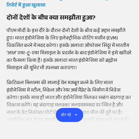
रिपोर्ट में हुआ खुलासा
दोनों देशों के बीच क्या समझौता हुआ?
पीएम मोदी के इस दौरे के दौरान दोनों देशों के बीच कई अहम समझौते
हुए। भारत इंडोनेशिया के लिए इलेक्ट्रॉनिक वोटिंग मशीन (EVM)
विकसित करने में मदद करेगा। इसके अलावा ऑपरेशन सिंदूर में भारतीय
'अस्त्र' एयर-टू-एयर मिसाइल के प्रदर्शन के बाद इंडोनेशिया ने इसे खरीदने
का फैसला किया है। इसके अलावा भारत इंडोनेशिया को ब्रह्मोस
मिसाइल की यूनिट भी उपलब्ध कराएगा।
क्रिटिकल मिनरल्स की सप्लाई चेन मजबूत करने के लिए भारत
इंडोनेशिया में स्टील, निकेल और रेयर अर्थ मैग्नेट के निर्माण में निवेश
करेगा। इसके साथ ही भारत और इंडोनेशिया मिलकर सबांग बंदरगाह का
विकास करेंगे। यह बंदरगाह मलक्का जलडमरूमध्य पर स्थित है और
भारत के ग्रेट निकोबार पोर्ट प्रोजेक्ट से करीब 100 मील की दूरी पर है।
और पढ़ें
रणनीतिक रूप से यह समझौते भारत के लिए काफी अहम माने जा रहे हैं।