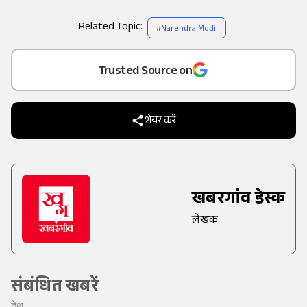
Related Topic:
#
Narendra Modi
Add
as a
Trusted Source on
शेयर करें
खबरगांव डेस्क
लेखक
संबंधित खबरें