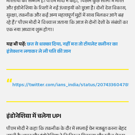
भारतीयों का सम्मान है। पीएम मोदी ने कहा, 'पिछले कुछ सालों में भारत
और इंडोनेशिया के रिश्तों ने नई ऊंचाइयों को छुआ है। दोनों देश विकास,
सुरक्षा, तकनीक और कई अन्य महत्वपूर्ण मुद्दों में साथ मिलकर आगे बढ़
रहे हैं।' पीएम मोदी ने विश्वास जताया कि आज से दोनों देशों के संबंधों का
एक नया अध्याय शुरू होगा।
यह भी पढ़ें:
छत से धक्का दिया, नहीं मरा तो टॉयलेट क्लीनर का
इंजेक्शन लगाकर ले ली पति की जान
https://twitter.com/ians_india/status/207433604785
इंडोनेशिया में चलेगा UPI
पीएम मोदी ने कहा कि तकनीक के दौर में सप्लाई चेन मजबूत करना बेहद