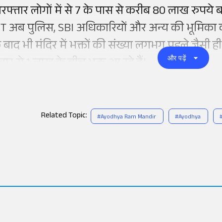
िरफ्तार लोगों में से 7 के पास से करीब 80 लाख रुपये बरा
IT अब पुलिस, SBI अधिकारियों और अन्य की भूमिका की 
े बाद भी मंदिर में भक्तों की संख्या लगभग पहले जैसी ही 
और पढ़ें
जार से 1 लाख के बीच भक्त आ रहे हैं।
Related Topic:
#
Ayodhya Ram Mandir
#
Ayodhya