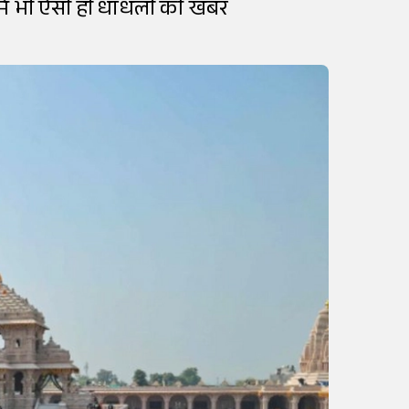
ान में भी ऐसी ही धांधली की खबर