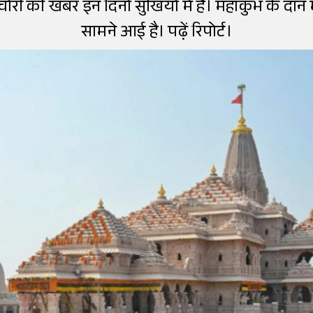
चोरी की खबर इन दिनों सुर्खियों में है। महाकुंभ के द
सामने आई है। पढ़ें रिपोर्ट।