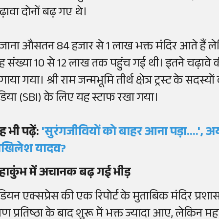
ढ़ावा दोनों बढ़ गए थे।
ोजाना औसतन 84 हजार से 1 लाख भक्त मंदिर आते हैं लेकि
ह संख्या 10 से 12 लाख तक पहुंच गई थी। इतने चढ़ावे 
ाया गया। श्री राम जन्मभूमि तीर्थ क्षेत्र ट्रस्ट के सदस
ंडिया (SBI) के लिए यह स्टाफ रखा गया।
ह भी पढ़ें:
'सुरंगजीवियों को बाहर आना पड़ा....', अ
खिलेश यादव?
हाकुंभ में अचानक बढ़ गई भीड़
ंडियन एक्सप्रेस की एक रिपोर्ट के मुताबिक मंदिर प्र
्राण प्रतिष्ठा के बाद शुरू में भक्त ज्यादा आए, लेकिन म