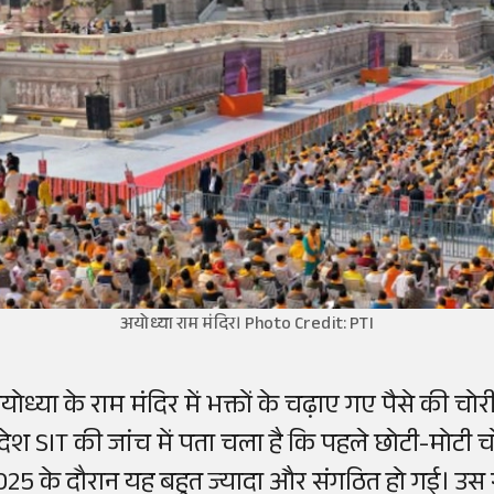
अयोध्या राम मंदिर। Photo Credit: PTI
योध्या के राम मंदिर में भक्तों के चढ़ाए गए पैसे की च
्रदेश SIT की जांच में पता चला है कि पहले छोटी-मोटी च
025 के दौरान यह बहुत ज्यादा और संगठित हो गई। उस स