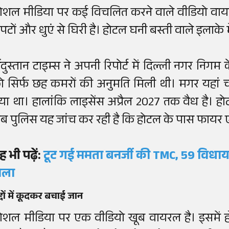
ोशल मीडिया पर कई विचलित करने वाले वीडियो वायर
पटों और धुएं से घिरी है। होटल घनी बस्ती वाले इलाके म
िंदुस्तान टाइम्स ने अपनी रिपोर्ट में दिल्ली नगर नि
ो सिर्फ छह कमरों की अनुमति मिली थी। मगर यहां 
या था। हालांकि लाइसेंस अप्रैल 2027 तक वैध है। होट
ब पुलिस यह जांच कर रही है कि होटल के पास फायर ए
ह भी पढ़ें:
टूट गई ममता बनर्जी की TMC, 59 विधाय
ेला
्दों में कूदकर बचाई जान
ोशल मीडिया पर एक वीडियो खूब वायरल है। इसमें ह