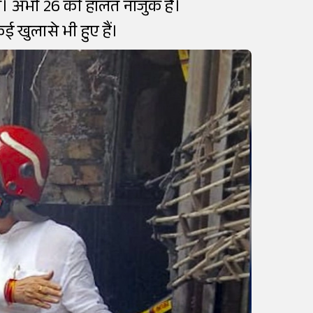
ी। अभी 26 की हालत नाजुक है।
 खुलासे भी हुए हैं।