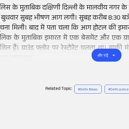
ुलिस के मुताबिक दक्षिणी दिल्ली के मालवीय नगर के हौ
ें बुधवार सुबह भीषण आग लगी। सुबह करीब 8:30 बजे ले
ूचना मिली। बाद में पता चला कि आग होटल की इमा
लिक के मुताबिक इमारत में एक बेसमेंट और एक ग्
ंजिल हैं। ग्राउंड फ्लोर पर रेस्टोरेंट चलता था। बाकी
और पढ़ें
िया जाता था।
Related Topic:
#
Delhi News
#
Delhi police