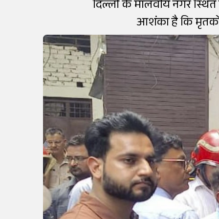
दिल्ली के मालवीय नगर स्थित
आशंका है कि मृतकों