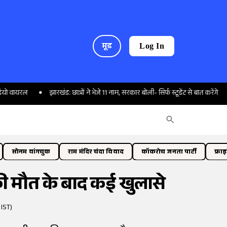
मूड
Log In
झारखंड: छात्रों ने भेजे 11 नाम, सरकार बोली- सिर्फ स्टूडेंट से बात करेंगे
आत्महत
सोनम वांगचुक
राम मंदिर चंदा विवाद
कॉकरोच जनता पार्टी
फ्रा
 की मौत के बाद कई खुलासे
 IST)