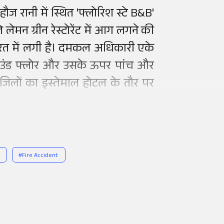
ज रानी में स्थित 'फ्लोरिश स्टे B&B'
मन ग्रीन रेस्टोरेंट में आग लगने की
रत में लगी है। दमकल अधिकारी एके
राउंड फ्लोर और उसके ऊपर पांच और
 मंजिलों का इस्तेमाल होटल के तौर पर
#
Fire Accident