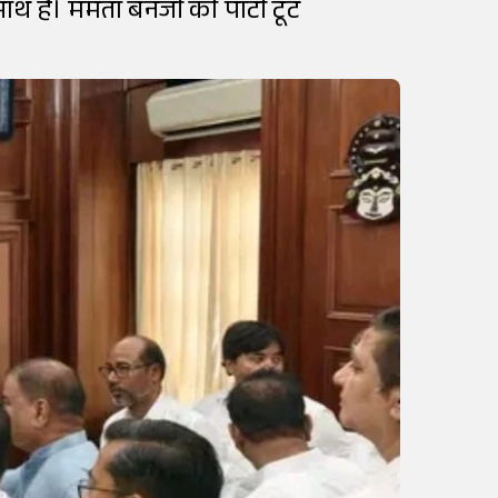
ाथ हैं। ममता बनर्जी की पार्टी टूट