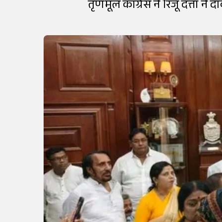
तृणमूल कांग्रेस ने रिजू दत्ता ने