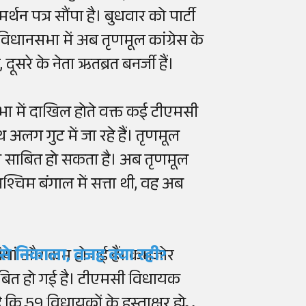
न पत्र सौंपा है। बुधवार को पार्टी
िधानसभा में अब तृणमूल कांग्रेस के
दूसरे के नेता ऋतब्रत बनर्जी हैं।
भा में दाखिल होते वक्त कई टीएमसी
अलग गुट में जा रहे हैं। तृणमूल
का साबित हो सकता है। अब तृणमूल
ी पश्चिम बंगाल में सत्ता थी, वह अब
ौतियां और कम हो गई हैं। कमजोर
टी से निकाला, वजह क्या रही?
ाबित हो गई है। टीएमसी विधायक
 कि 59 विधायकों के हस्ताक्षर हो