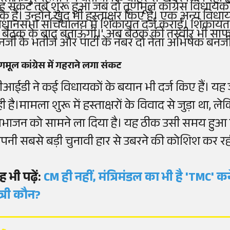
ह संकट तब शुरू हुआ जब दो तृणमूल कांग्रेस विधायकों
के हैं। उन्होंने खुद भी हस्ताक्षर किए हैं। एक अन्य विधा
िधानसभा सचिवालय में शिकायत दर्ज कराई। शिकायत 
ूं, बैठक के बाद बताऊंगी।' अब बैठक की तस्वीर भी सा
नर्जी के भतीजे और पार्टी के नंबर दो नेता अभिषेक बनर
णमूल कांग्रेस में गहराने लगा संकट
ीआईडी ने कई विधायकों के बयान भी दर्ज किए हैं। य
ी है।मामला शुरू में हस्ताक्षरों के विवाद से जुड़ा था, 
िभाजन को सामने ला दिया है। यह ठीक उसी समय हुआ 
पनी सबसे बड़ी चुनावी हार से उबरने की कोशिश कर रह
ह भी पढ़ें:
CM ही नहीं, मंत्रिमंडल का भी है 'TMC'
ंत्री कौन?