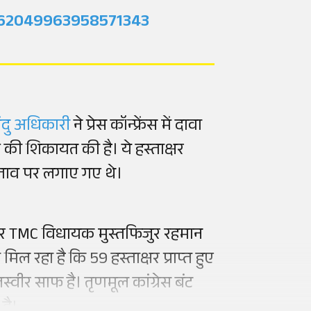
2062049963958571343
ेंदु अधिकारी
ने प्रेस कॉन्फ्रेंस में दावा
 की शिकायत की है। ये हस्ताक्षर
रस्ताव पर लगाए गए थे।
न पर TMC विधायक मुस्तफिजुर रहमान
मिल रहा है कि 59 हस्ताक्षर प्राप्त हुए
ब तस्वीर साफ है। तृणमूल कांग्रेस बंट
 है।