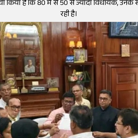
 दावा किया है कि 80 में से 50 से ज्यादा विधायक, उनके स
रही है।