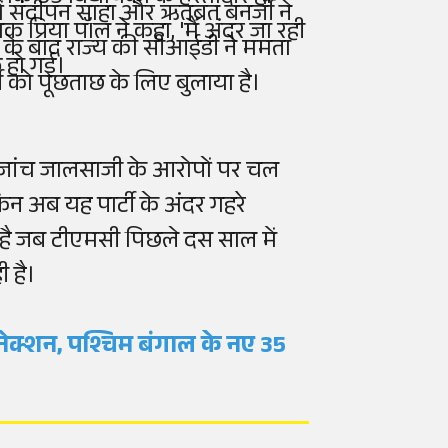
 संदीपन साहा और ऋतब्रत बनर्जी ने
यक प्रिया पॉल ने कहा, 'मैं अंदर जा रही
के बाद राज्य की सीआईडी ने ममता
फ हो गई।
्जी को पूछताछ के लिए बुलाया है।
ह जांच जालसाजी के आरोपों पर चल
लेकिन अब यह पार्टी के अंदर गहरे
है जब टीएमसी पिछले दस साल में
ी है।
 कनेक्शन, पश्चिम बंगाल के नए 35