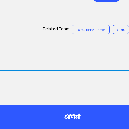
Related Topic:
#
West bengal news
#
TMC
श्रेणियाँ