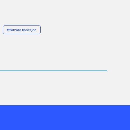
#
Mamata Banerjee