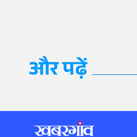
और पढ़ें