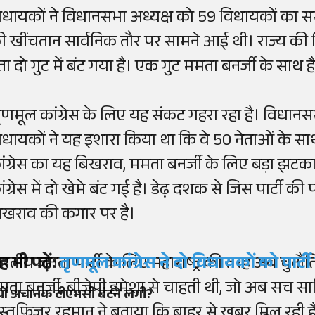
िधायकों ने विधानसभा अध्यक्ष को 59 विधायकों का समर्थ
ी खींचतान सार्वनिक तौर पर सामने आई थी। राज्य की व
ता दो गुट में बंट गया है। एक गुट ममता बनर्जी के साथ है, 
ृणमूल कांग्रेस के लिए यह संकट गहरा रहा है। विधानस
िधायकों ने यह इशारा किया था कि वे 50 नेताओं के साथ 
ांग्रेस का यह बिखराव, ममता बनर्जी के लिए बड़ा झट
ंग्रेस में दो खेमे बंट गई है। डेढ़ दशक से जिस पार्टी क
िखराव की कगार पर है।
ारतीय जनता पार्टी के लिए महाराष्ट्र की तरह अब चुन
ह भी पढ़ें:
तृणमूल कांग्रेस ने दो विधायकों को पार्
मता बनर्जी, बीजेपी हमेशा से चाहती थी, जो अब सच स
यों अचानक टीएमसी बंटने लगी?
ुस्तफिजुर रहमान ने बताया कि बाहर से खबर मिल रही है