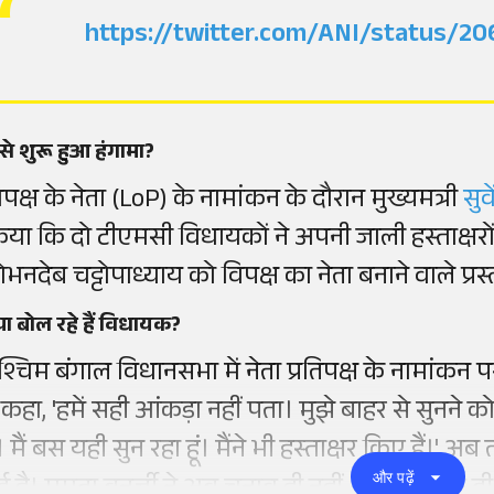
https://twitter.com/ANI/status/
से शुरू हुआ हंगामा?
िपक्ष के नेता (LoP) के नामांकन के दौरान मुख्यमत्री
सुव
िया कि दो टीएमसी विधायकों ने अपनी जाली हस्ताक्षरों
ोभनदेब चट्टोपाध्याय को विपक्ष का नेता बनाने वाले प्
या बोल रहे हैं विधायक?
श्चिम बंगाल विधानसभा में नेता प्रतिपक्ष के नामांक
 कहा, 'हमें सही आंकड़ा नहीं पता। मुझे बाहर से सुनने को 
ं। मैं बस यही सुन रहा हूं। मैंने भी हस्ताक्षर किए हैं।' अ
और पढ़ें
 है। ममता बनर्जी ने अब चुनाव ही नहीं, पार्टी भी गंवा दी