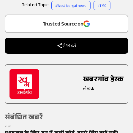
Related Topic:
#
West bengal news
#
TMC
Add
as a
Trusted Source on
शेयर करें
खबरगांव डेस्क
लेखक
संबंधित खबरें
राज्य