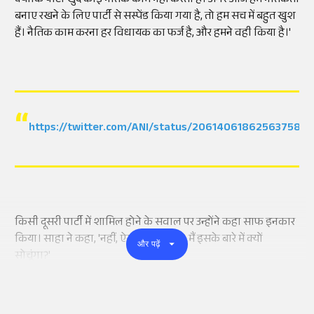
क्योंकि पार्टी खुद कोई नैतिक काम नहीं करती है। अगर आज हमें नैतिकता
बनाए रखने के लिए पार्टी से सस्पेंड किया गया है, तो हम सच में बहुत खुश
हैं। नैतिक काम करना हर विधायक का फर्ज है, और हमने वही किया है।'
https://twitter.com/ANI/status/206140618625637584
किसी दूसरी पार्टी में शामिल होने के सवाल पर उन्होंने कहा साफ इनकार
किया। साहा ने कहा, 'नहीं, ऐसा कुछ नहीं है। मैं इसके बारे में क्यों
और पढ़ें
सोचूंगा?'