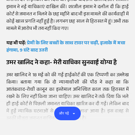
जमानत देने से इनकार कर दिया था। इसके बाद उमर खालिद और शरजील
इमाम ने नई याचिकाएं दाखिल कीं। शरजील इमाम ने दलील दी कि हाई
कोर्ट से जमानत न मिलने के छह महीने बाद भी इस मामले की कार्यवाही में
कोई खास प्रगति नहीं हुई है। लगभग छह साल से हिरासत में हूं। अभी तक
मामले में आरोप भी तय नहीं किए गए।
यह भी पढ़ें:
प्रेमी के लिए बच्चों के साथ टावर पर चढ़ी, इलाके में मचा
हंगामा, 9 घंटे बाद उतरी
उमर खालिद ने कहा- मेरी याचिका सुनवाई योग्य है
उमर खालिद ने 18 मई को की गई हाईकोर्ट की एक टिप्पणी का उल्लेख
किया। बताया गया कि दो न्यायाधीशों की पीठ ने कहा था कि
आतंकवाद-रोधी कानून का इस्तेमाल अनिश्चित काल तक हिरासत में
रखने के लिए नहीं किया जाना चाहिए। उमर खालिद ने तर्क दिया कि भले
ही हाई कोर्ट से पिछली जमानत याचिका खारिज कर दी गई। लेकिन बाद
में हुई न्यायिक घटनाओं से 'हालात में बदलाव' आया है। इस वजह से
और पढ़ें
उनकी मौजूदा जमानत याचिका सुनवाई योग्य है।