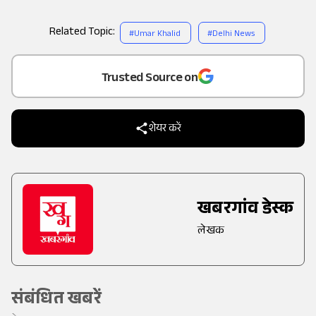
Related Topic:
#
Umar Khalid
#
Delhi News
Add
as a
Trusted Source on
शेयर करें
खबरगांव डेस्क
लेखक
संबंधित खबरें