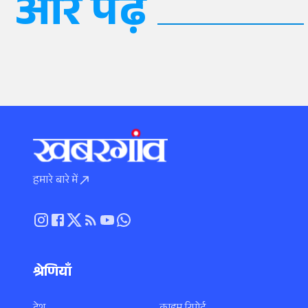
और पढ़ें
हमारे बारे में
श्रेणियाँ