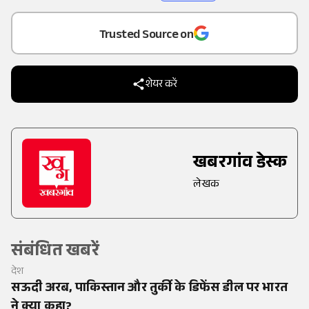
Add
as a
Trusted Source on
शेयर करें
खबरगांव डेस्क
लेखक
संबंधित खबरें
देश
सऊदी अरब, पाकिस्तान और तुर्की के डिफेंस डील पर भारत
ने क्या कहा?