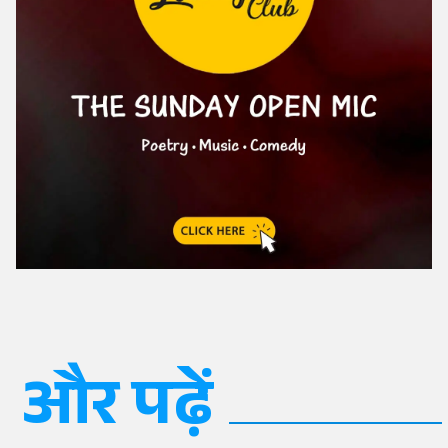
और पढ़ें