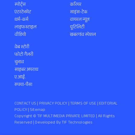
स्पोर्ट्स
करियर
एंटरटेनमेंट
साइंस-टेक
धर्म-कर्म
वायरल न्यूज़
लाइफस्टाइल
यूटिलिटी
वीडियो
खबरगांव स्पेशल
वेब स्टोरी
फोटो गैलरी
चुनाव
साइबर अपराध
ए.आई.
रुपया-पैसा
CONTACT US |
PRIVACY POLICY
|
TERMS OF USE
|
EDITORIAL
POLICY
| Sitemap
Copyright ©️ TIF MULTIMEDIA PRIVATE LIMITED | All Rights
Reserved | Developed By
TIF Technologies