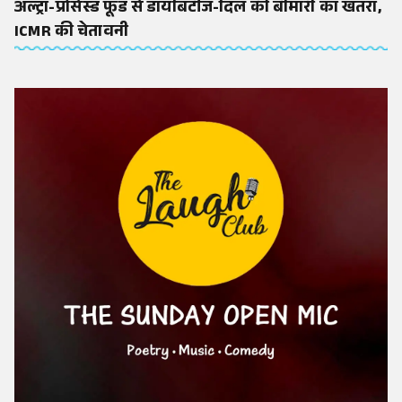
अल्ट्रा-प्रोसेस्ड फूड से डायबिटीज-दिल की बीमारी का खतरा,
ICMR की चेतावनी