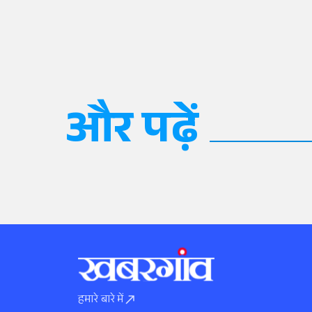
और पढ़ें
हमारे बारे में