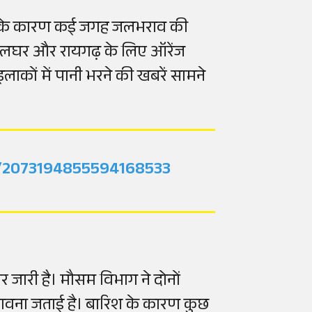
िश के कारण कई जगह जलभराव की
, पालघर और रायगढ़ के लिए ऑरेंज
ाकों में पानी भरने की खबरें सामने
us/2073194855594168533
र जारी है। मौसम विभाग ने दोनों
संभावना जताई है। बारिश के कारण कुछ