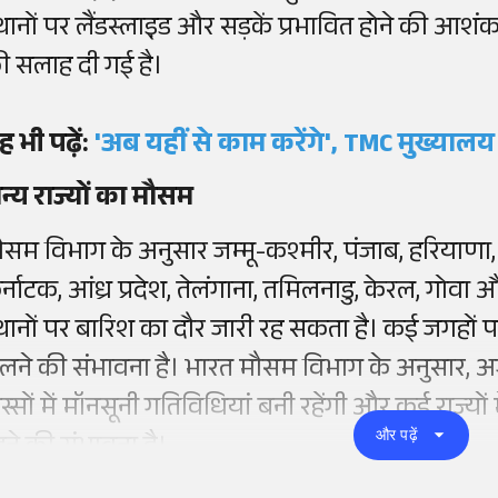
्थानों पर लैंडस्लाइ़ड और सड़कें प्रभावित होने की आशंक
ी सलाह दी गई है।
ह भी पढ़ें:
'अब यहीं से काम करेंगे', TMC मुख्यालय
न्य राज्यों का मौसम
ौसम विभाग के अनुसार जम्मू-कश्मीर, पंजाब, हरियाणा, र
र्नाटक, आंध्र प्रदेश, तेलंगाना, तमिलनाडु, केरल, गोवा औ
्थानों पर बारिश का दौर जारी रह सकता है। कई जगहो
लने की संभावना है। भारत मौसम विभाग के अनुसार, अगले
िस्सों में मॉनसूनी गतिविधियां बनी रहेंगी और कई राज्यो
और पढ़ें
हने की संभावना है।