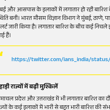
ुंबई और आसपास के इलाकों में लगातार हो रही बार
्थिति बनी। भारत मौसम विज्ञान विभाग ने मुंबई, ठाणे
लर्ट जारी किया है। लगातार बारिश के बीच कई निचले इल
ई हैं।
https://twitter.com/ians_india/stat
ाड़ी राज्यों में बढ़ी मुश्किलें
िमाचल प्रदेश और उत्तराखंड में भी लगातार बारिश का दौ
ाज्यों के कई इलाकों में भारी से बहुत भारी बारिश की 