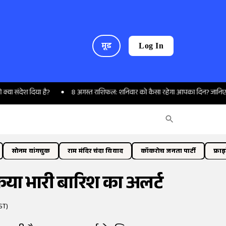
मूड
Log In
श दिया है?
8 अगस्त राशिफल: शनिवार को कैसा रहेगा आपका दिन? जानिए
सोनम वांगचुक
राम मंदिर चंदा विवाद
कॉकरोच जनता पार्टी
फ्रा
िया भारी बारिश का अलर्ट
ST)