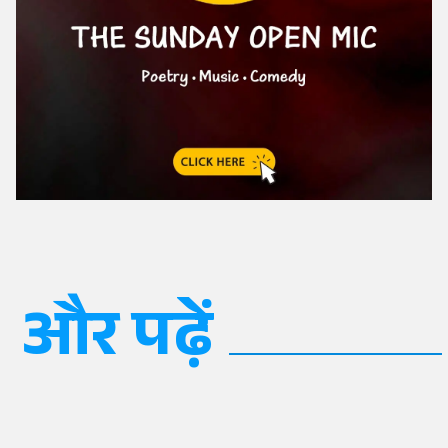
और पढ़ें