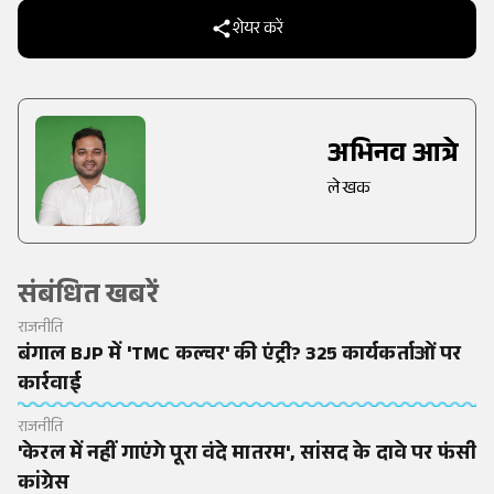
शेयर करें
अभिनव आत्रे
लेखक
संबंधित खबरें
राजनीति
बंगाल BJP में 'TMC कल्चर' की एंट्री? 325 कार्यकर्ताओं पर
कार्रवाई
राजनीति
'केरल में नहीं गाएंगे पूरा वंदे मातरम', सांसद के दावे पर फंसी
कांग्रेस