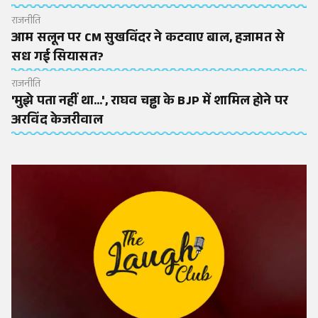
राजनीति
आम सलून पर CM सुखविंदर ने कटवाए बाल, हजामत से
सध गई सियासत?
राजनीति
'मुझे पता नहीं था...', राघव चड्ढा के BJP में शामिल होने पर
अरविंद केजरीवाल