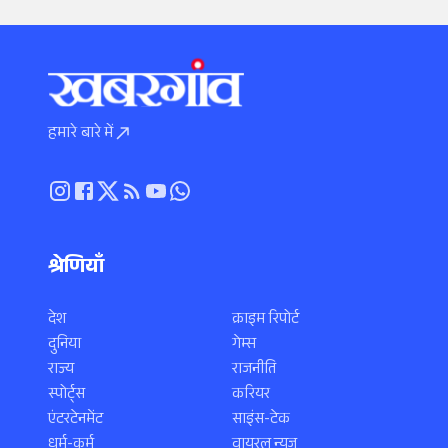
हमारे बारे में
श्रेणियाँ
देश
क्राइम रिपोर्ट
दुनिया
गेम्स
राज्य
राजनीति
स्पोर्ट्स
करियर
एंटरटेनमेंट
साइंस-टेक
धर्म-कर्म
वायरल न्यूज़