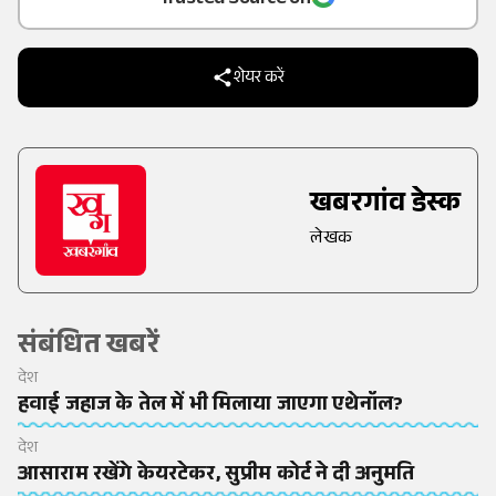
शेयर करें
खबरगांव डेस्क
लेखक
संबंधित खबरें
देश
हवाई जहाज के तेल में भी मिलाया जाएगा एथेनॉल?
देश
आसाराम रखेंगे केयरटेकर, सुप्रीम कोर्ट ने दी अनुमति