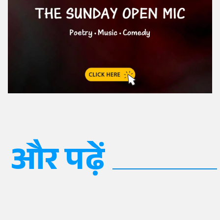
और पढ़ें