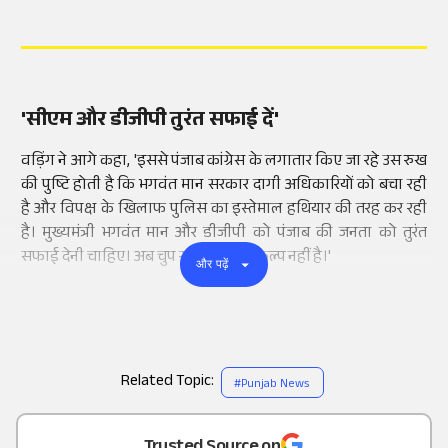
'सीएम और डीजीपी तुरंत सफाई दें'
वड़िंग ने आगे कहा, 'इससे पंजाब कांग्रेस के लगातार किए जा रहे उस रुख
की पुष्टि होती है कि भगवंत मान सरकार दागी अधिकारियों को बचा रही
है और विपक्ष के खिलाफ पुलिस का इस्तेमाल हथियार की तरह कर रही
है। मुख्यमंत्री भगवंत मान और डीजीपी को पंजाब की जनता को तुरंत
सफाई देनी चाहिए। अब चुप रहना कोई विकल्प नहीं है।'
और पढ़ें
Related Topic:
#
Punjab News
Add
as a
Trusted Source on