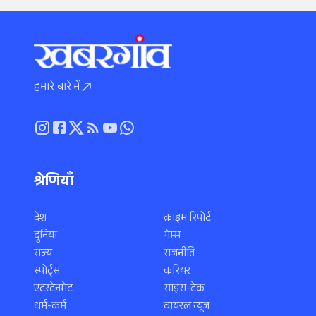
हमारे बारे में
श्रेणियाँ
देश
क्राइम रिपोर्ट
दुनिया
गेम्स
राज्य
राजनीति
स्पोर्ट्स
करियर
एंटरटेनमेंट
साइंस-टेक
धर्म-कर्म
वायरल न्यूज़