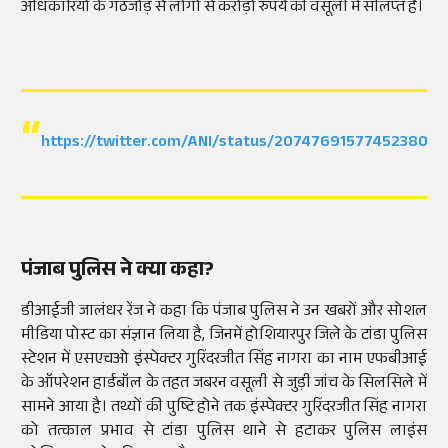
अधिकारियों के गठजोड़ से लोगों से करोड़ों रुपये की वसूली में संलिप्त हैं।
https://twitter.com/ANI/status/2074769157745238018
पंजाब पुलिस ने क्या कहा?
डीआईजी जालंधर रेंज ने कहा कि पंजाब पुलिस ने उन खबरों और सोशल
मीडिया पोस्ट का संज्ञान लिया है, जिनमें होशियारपुर जिले के टांडा पुलिस
स्टेशन में एसएचओ इंस्पेक्टर गुरिंदरजीत सिंह नागरा का नाम एफबीआई
के ऑपरेशन हार्डबॉल के तहत जबरन वसूली से जुड़ी जांच के सिलसिले में
सामने आया है। तथ्यों की पुष्टि होने तक इंस्पेक्टर गुरिंदरजीत सिंह नागरा
को तत्काल प्रभाव से टांडा पुलिस थाने से हटाकर पुलिस लाइंस