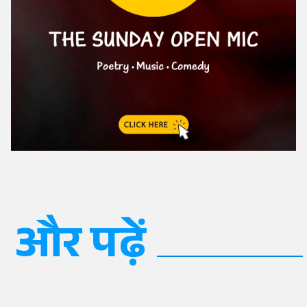
और पढ़ें