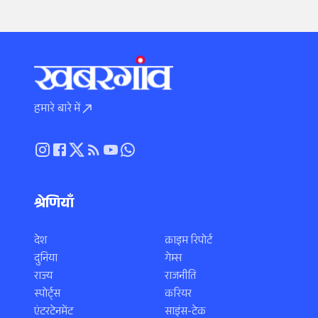
हमारे बारे में
श्रेणियाँ
देश
क्राइम रिपोर्ट
दुनिया
गेम्स
राज्य
राजनीति
स्पोर्ट्स
करियर
एंटरटेनमेंट
साइंस-टेक