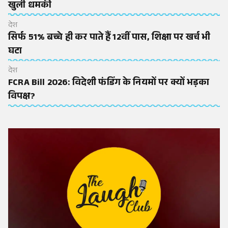
खुली धमकी
देश
सिर्फ 51% बच्चे ही कर पाते हैं 12वीं पास, शिक्षा पर खर्च भी
घटा
देश
FCRA Bill 2026: विदेशी फंडिंग के नियमों पर क्यों भड़का
विपक्ष?