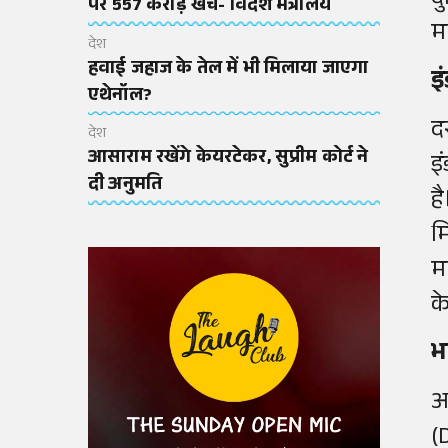
द
पर 557 करोड़ खर्च- विदेश मंत्रालय
म
देश
हवाई जहाज के तेल में भी मिलाया जाएगा
इ
एथेनॉल?
द
देश
आसाराम रखेंगे केयरटेकर, सुप्रीम कोर्ट ने
इ
दी अनुमति
ह
म
म
क
भ
अ
(