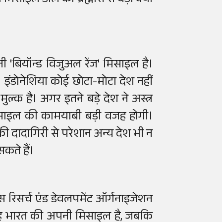
 मिसाइल डील को ब्रह्मोस से बड़ा क्यों
'बियॉन्ड विजुअल रेंज' मिसाइल है।
इंडोनेशिया कोई छोटा-मोटा देश नहीं
्क है। अगर इतने बड़े देश ने अस्त्र
साइल की कामयाबी बड़ी वजह होगी।
ी दादागिरी से परेशान अन्य देश भी न
कते हैं।
ेंस रिसर्च एंड डेवलपमेंट ऑर्गनाइजेशन
यह भारत की अपनी मिसाइल है, जबकि