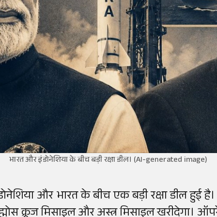
भारत और इंडोनेशिया के बीच बड़ी रक्षा डील। (AI-generated image)
ंडोनेशिया और भारत के बीच एक बड़ी रक्षा डील हुई है
्रह्मोस क्रूज मिसाइल और अस्त्र मिसाइल खरीदेगा। ऑपरे