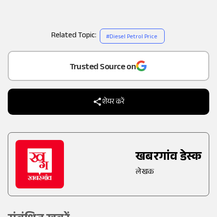
Related Topic:
#
Diesel Petrol Price
Add
as a
Trusted Source on
शेयर करें
खबरगांव डेस्क
लेखक