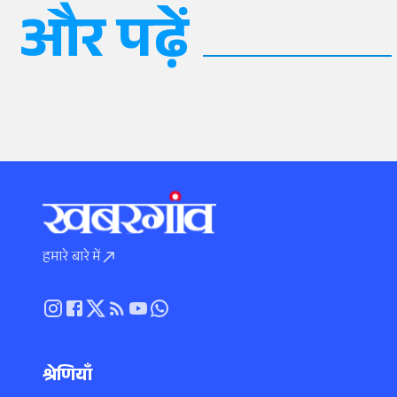
और पढ़ें
हमारे बारे में
श्रेणियाँ