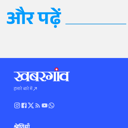
और पढ़ें
हमारे बारे में
श्रेणियाँ