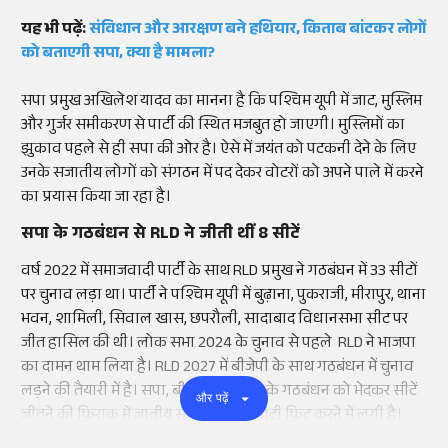
यह भी पढ़ें:
संविधान और आरक्षण बने हथियार, किताब बांटकर लोगों
को बताएगी सपा, क्या है मामला?
सपा प्रमुख अखिलेश यादव का मानना है कि पश्चिम यूपी में जाट, मुस्लिम
और गुर्जर समीकरण से पार्टी की स्थित मजबुत हो जाएगी। मुस्लिमों का
झुकाव पहले से ही सपा की ओर है। ऐसे में जयंत को पटकनी देने के लिए
उनके सजातीय लोगों को संगठन में पद देकर वोटरों को अपने पाले में करने
का प्रयास किया जा रहा है।
सपा के गठबंधन से RLD ने जीती थीं 8 सीटें
वर्ष 2022 में समाजवादी पार्टी के साथ RLD प्रमुख ने गठबंघन में 33 सीटों
पर चुनाव लड़ा था। पार्टी ने पश्चिम यूपी में बुढ़ाना, पुकराजी, मीरापुर, थाना
भवन, शामिली, सिवाल खास, छपरौली, सादाबाद विधानसभा सीट पर
जीत हासिल की थी। लोक सभा 2024 के चुनाव से पहले RLD ने भाजपा
का दामन थाम लिया है। RLD 2027 में बीजेपी के साथ गठबंधन में चुनाव
लड़ने की तैयारी में है। सपा, बीजेपी और RLD के गठबंधन को भेदकर सीटें
और पढ़ें
जीतने की फिराक में जातीय समीकरण की गोटी फिट करने में लगी है।