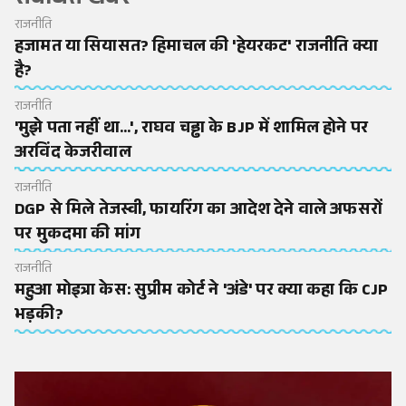
संबंधित खबरें
राजनीति
हजामत या सियासत? हिमाचल की 'हेयरकट' राजनीति क्या
है?
राजनीति
'मुझे पता नहीं था...', राघव चड्ढा के BJP में शामिल होने पर
अरविंद केजरीवाल
राजनीति
DGP से मिले तेजस्वी, फायरिंग का आदेश देने वाले अफसरों
पर मुकदमा की मांग
राजनीति
महुआ मोइत्रा केस: सुप्रीम कोर्ट ने 'अंडे' पर क्या कहा कि CJP
भड़की?