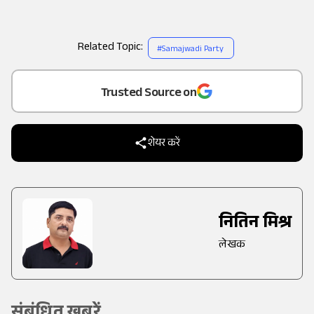
Related Topic:
#
Samajwadi Party
Add
as a
Trusted Source on
शेयर करें
नितिन मिश्र
लेखक