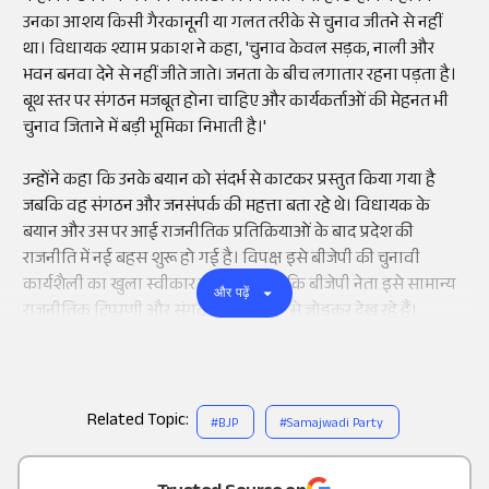
उनका आशय किसी गैरकानूनी या गलत तरीके से चुनाव जीतने से नहीं
था। विधायक श्याम प्रकाश ने कहा, 'चुनाव केवल सड़क, नाली और
भवन बनवा देने से नहीं जीते जाते। जनता के बीच लगातार रहना पड़ता है।
बूथ स्तर पर संगठन मजबूत होना चाहिए और कार्यकर्ताओं की मेहनत भी
चुनाव जिताने में बड़ी भूमिका निभाती है।'
उन्होंने कहा कि उनके बयान को संदर्भ से काटकर प्रस्तुत किया गया है
जबकि वह संगठन और जनसंपर्क की महत्ता बता रहे थे। विधायक के
बयान और उस पर आई राजनीतिक प्रतिक्रियाओं के बाद प्रदेश की
राजनीति में नई बहस शुरू हो गई है। विपक्ष इसे बीजेपी की चुनावी
कार्यशैली का खुला स्वीकार बता रहा है जबकि बीजेपी नेता इसे सामान्य
और पढ़ें
राजनीतिक टिप्पणी और संगठन की भूमिका से जोड़कर देख रहे हैं।
Related Topic:
#
BJP
#
Samajwadi Party
Add
as a