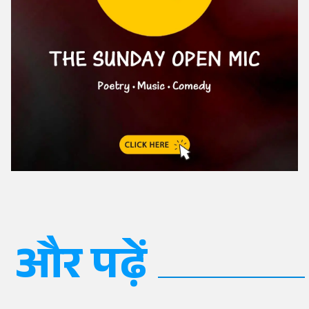
और पढ़ें