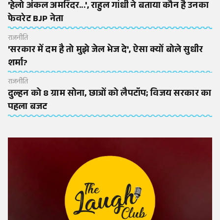
'हेलो अंकल अमरिंदर...', राहुल गांधी ने बताया कौन है उनका
फेवरेट BJP नेता
राजनीति
'सरकार में दम है तो मुझे जेल भेज दे', ऐसा क्यों बोले सुधीर
शर्मा?
राजनीति
दुल्हन को 8 ग्राम सोना, छात्रों को लैपटॉप; विजय सरकार का
पहला बजट