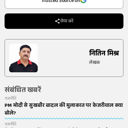
Trusted Source on
शेयर करें
नितिन मिश्र
लेखक
संबंधित खबरें
राजनीति
PM मोदी से सुखबीर बादल की मुलाकात पर केजरीवाल क्या
बोले?
राजनीति