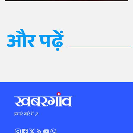
और पढ़ें
हमारे बारे में