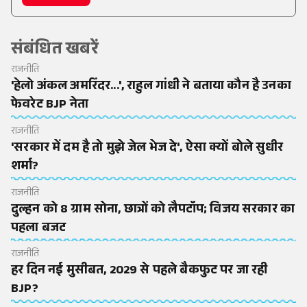
संबंधित खबरें
राजनीति
'हेलो अंकल अमरिंदर...', राहुल गांधी ने बताया कौन है उनका
फेवरेट BJP नेता
राजनीति
'सरकार में दम है तो मुझे जेल भेज दे', ऐसा क्यों बोले सुधीर
शर्मा?
राजनीति
दुल्हन को 8 ग्राम सोना, छात्रों को लैपटॉप; विजय सरकार का
पहला बजट
राजनीति
हर दिन नई मुसीबत, 2029 से पहले बैकफुट पर जा रही
BJP?