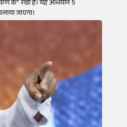
्याण के” रखा है। यह अभियान 5
पर चलाया जाएगा।