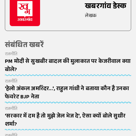
खबरगांव डेस्क
लेखक
संबंधित खबरें
राजनीति
PM मोदी से सुखबीर बादल की मुलाकात पर केजरीवाल क्या
बोले?
राजनीति
'हेलो अंकल अमरिंदर...', राहुल गांधी ने बताया कौन है उनका
फेवरेट BJP नेता
राजनीति
'सरकार में दम है तो मुझे जेल भेज दे', ऐसा क्यों बोले सुधीर
शर्मा?