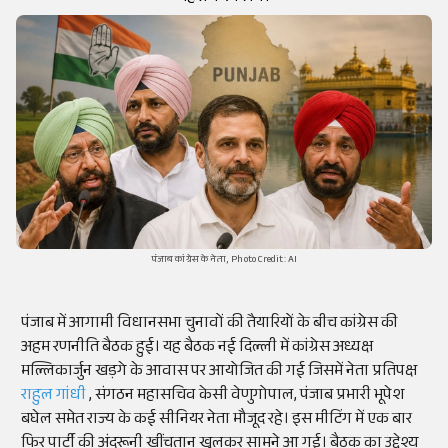
पंजाब कांग्रेस के नेता, Photo Credit: AI
पंजाब में आगामी विधानसभा चुनावों की तैयारियों के बीच कांग्रेस की
अहम रणनीति बैठक हुई। यह बैठक नई दिल्ली में कांग्रेस अध्यक्ष
मल्लिकार्जुन खड़गे के आवास पर आयोजित की गई जिसमें नेता प्रतिपक्ष
राहुल गांधी
, संगठन महासचिव केसी वेणुगोपाल, पंजाब प्रभारी भूपेश
बघेल समेत राज्य के कई सीनियर नेता मौजूद रहे। इस मीटिंग में एक बार
फिर पार्टी की अंदरूनी खींचतान खुलकर सामने आ गई। बैठक का उद्देश्य