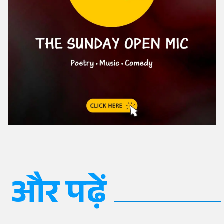
और पढ़ें