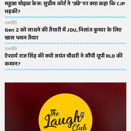
महुआ मोइत्रा केस: सुप्रीम कोर्ट ने 'अंडे' पर क्या कहा कि CJP
भड़की?
राजनीति
Gen Z को साधने की तैयारी में JDU, निशांत कुमार के लिए
खास प्लान तैयार
राजनीति
ऐश्वर्य राज सिंह की क्यों जयंत चौधरी ने सौंपी यूपी RLD की
कमान?