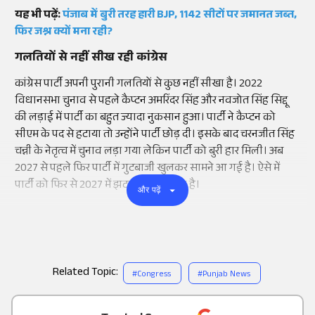
यह भी पढ़ें:
पंजाब में बुरी तरह हारी BJP, 1142 सीटों पर जमानत जब्त,
फिर जश्न क्यों मना रही?
गलतियों से नहीं सीख रही कांग्रेस
कांग्रेस पार्टी अपनी पुरानी गलतियों से कुछ नहीं सीखा है। 2022
विधानसभा चुनाव से पहले कैप्टन अमरिंदर सिंह और नवजोत सिंह सिद्दू
की लड़ाई में पार्टी का बहुत ज्यादा नुकसान हुआ। पार्टी ने कैप्टन को
सीएम के पद से हटाया तो उन्होंने पार्टी छोड़ दी। इसके बाद चरनजीत सिंह
चन्नी के नेतृत्व में चुनाव लड़ा गया लेकिन पार्टी को बुरी हार मिली। अब
2027 से पहले फिर पार्टी में गुटबाजी खुलकर सामने आ गई है। ऐसे में
पार्टी को फिर से 2027 में झटका लग सकता है।
और पढ़ें
Related Topic:
#
Congress
#
Punjab News
Add
as a