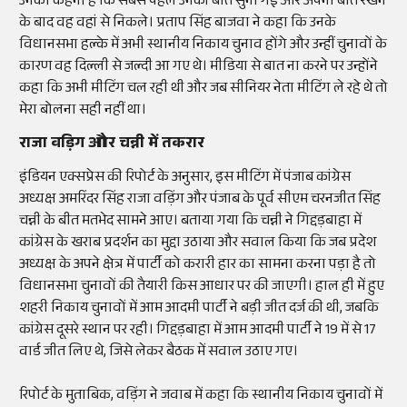
उनका कहना है कि सबसे पहले उनकी बात सुनी गई और अपनी बात रखने
के बाद वह वहां से निकले। प्रताप सिंह बाजवा ने कहा कि उनके
विधानसभा हल्के में अभी स्थानीय निकाय चुनाव होंगे और उन्हीं चुनावों के
कारण वह दिल्ली से जल्दी आ गए थे। मीडिया से बात ना करने पर उन्होंने
कहा कि अभी मीटिंग चल रही थी और जब सीनियर नेता मीटिंग ले रहे थे तो
मेरा बोलना सही नहीं था।
राजा वड़िग और चन्नी में तकरार
इंडियन एक्सप्रेस की रिपोर्ट के अनुसार, इस मीटिंग में पंजाब कांग्रेस
अध्यक्ष अमरिंदर सिंह राजा वड़िंग और पंजाब के पूर्व सीएम चरनजीत सिंह
चन्नी के बीत मतभेद सामने आए। बताया गया कि चन्नी ने गिद्दड़बाहा में
कांग्रेस के खराब प्रदर्शन का मुद्दा उठाया और सवाल किया कि जब प्रदेश
अध्यक्ष के अपने क्षेत्र में पार्टी को करारी हार का सामना करना पड़ा है तो
विधानसभा चुनावों की तैयारी किस आधार पर की जाएगी। हाल ही में हुए
शहरी निकाय चुनावों में आम आदमी पार्टी ने बड़ी जीत दर्ज की थी, जबकि
कांग्रेस दूसरे स्थान पर रही। गिद्दड़बाहा में आम आदमी पार्टी ने 19 में से 17
वार्ड जीत लिए थे, जिसे लेकर बैठक में सवाल उठाए गए।
रिपोर्ट के मुताबिक, वड़िंग ने जवाब में कहा कि स्थानीय निकाय चुनावों में