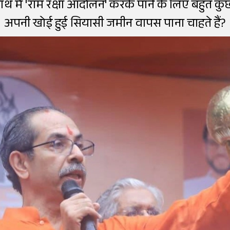
 साथ में 'राम रक्षा आंदोलन' करके पाने के लिए बहुत 
अपनी खोई हुई सियासी जमीन वापस पाना चाहते हैं?