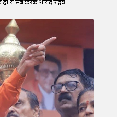
कुछ है। ये सब करके शायद उद्धव