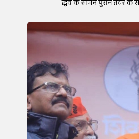
द्धव के सामने पुराने तेवर के