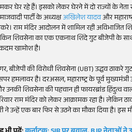
कर घेर रहे हैं। इसको लेकर घेरने में दो राज्यों के नेता
माजवादी पार्टी के अध्यक्ष
अखिलेश यादव
और महाराष्ट
ाकरे। राम मंदिर आदोलन में शामिल रही अविभाजित शिवस
ेकिन शिवसेना का एक एकनाथ शिंदे गुट बीजेपी के साथ है।
कदम खामोश है।
गर, बीजेपी की विरोधी शिवसेना (UBT) उद्धव ठाकरे ग
सपर हमलावर है। दरअसल, महाराष्ट्र के पूर्व मुख्यमंत्री
र उनकी शिवसेना की पहचान ही फायरब्रांड हिंदुत्व वाल
रिवार राम मंदिर को लेकर आक्रामक रहा है। लेकिन ठाकरे
ूरी ने उन्हें एक बार फिर से उठने का मौका दिया है। इस
ह भी पढ़ें:
कर्नाटक: SIR पर बवाल, BJP नेताओं ने उठा