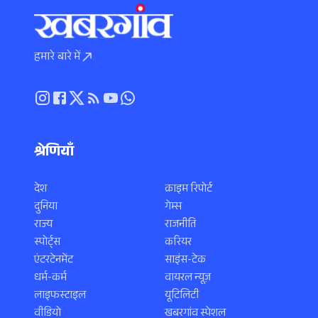
हमारे बारे में
श्रेणियाँ
देश
क्राइम रिपोर्ट
दुनिया
गेम्स
राज्य
राजनीति
स्पोर्ट्स
करियर
एंटरटेनमेंट
साइंस-टेक
धर्म-कर्म
वायरल न्यूज़
लाइफस्टाइल
यूटिलिटी
वीडियो
खबरगांव स्पेशल