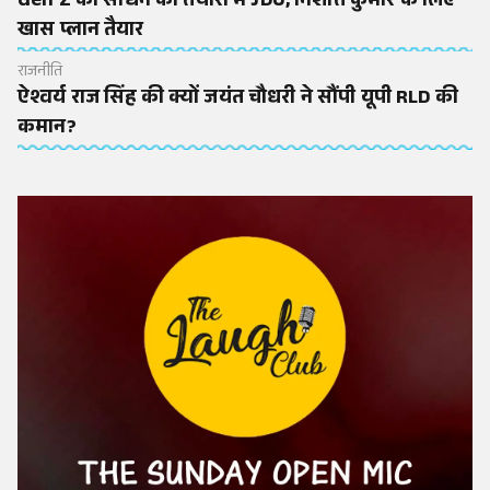
Gen Z को साधने की तैयारी में JDU, निशांत कुमार के लिए
खास प्लान तैयार
राजनीति
ऐश्वर्य राज सिंह की क्यों जयंत चौधरी ने सौंपी यूपी RLD की
कमान?