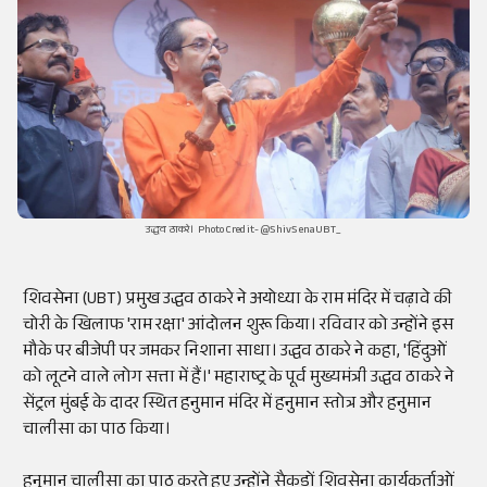
उद्धव ठाकरे। Photo Credit- @ShivSenaUBT_
शिवसेना (UBT) प्रमुख उद्धव ठाकरे ने अयोध्या के राम मंदिर में चढ़ावे की
चोरी के खिलाफ 'राम रक्षा' आंदोलन शुरू किया। रविवार को उन्होंने इस
मौके पर बीजेपी पर जमकर निशाना साधा। उद्धव ठाकरे ने कहा, 'हिंदुओं
को लूटने वाले लोग सत्ता में हैं।' महाराष्ट्र के पूर्व मुख्यमंत्री उद्धव ठाकरे ने
सेंट्रल मुंबई के दादर स्थित हनुमान मंदिर में हनुमान स्तोत्र और हनुमान
चालीसा का पाठ किया।
हनुमान चालीसा का पाठ करते हुए उन्होंने सैकड़ों शिवसेना कार्यकर्ताओं