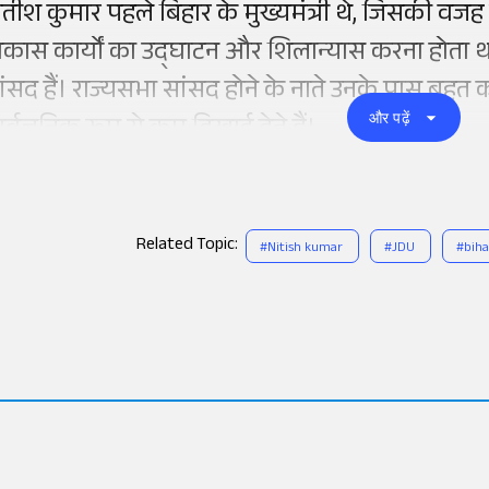
तीश कुमार पहले बिहार के मुख्यमंत्री थे, जिसकी वजह से उ
िकास कार्यों का उद्घाटन और शिलान्यास करना होता 
ांसद हैं। राज्यसभा सांसद होने के नाते उनके पास बहुत
और पढ़ें
ार्वजनिक रूप से कम दिखाई देते हैं।
Related Topic:
#
Nitish kumar
#
JDU
#
bih