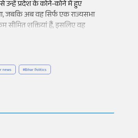
न्हें प्रदेश के कोने-कोने में हुए
था, जबकि अब वह सिर्फ एक राज्यसभा
 कम सीमित शक्तियां हैं, इसलिए वह
ar news
#
Bihar Politics