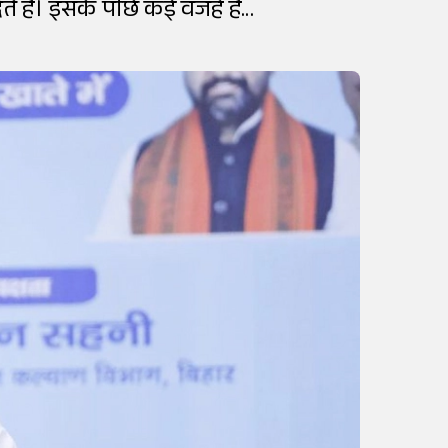
हैं। इसके पीछे कई वजहें हैं...