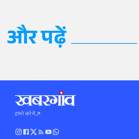
और पढ़ें
हमारे बारे में