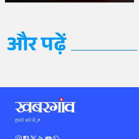
और पढ़ें
हमारे बारे में