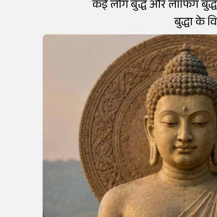
कई लोग बुद्ध और लाफिंग बुद्ध
बुद्धा के 