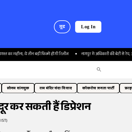
मूड
Log In
, ये तीन बड़ी फिल्में होंगी रिलीज
नागपुर में अधिकारी की बेटी से रेप, आरोपी ने खुद 
सोनम वांगचुक
राम मंदिर चंदा विवाद
कॉकरोच जनता पार्टी
फ्रा
दूर कर सकती हैं डिप्रेशन
 IST)