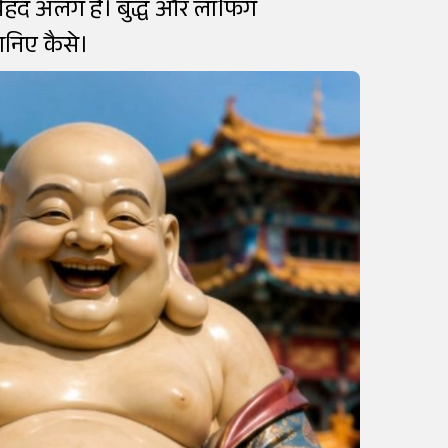
बेहद अलग हैं। बुद्ध और लाफिंग
जानिए कैसे।