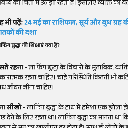
विष्य की चिंता में उलझा रहता है। इसलिए व्यक्ति को वर
ह भी पढ़ें:
24 मई का राशिफल, सूर्य और बुध ग्रह क
ातकों की दशा
फिंग बुद्धा की शिक्षाएं क्या हैं?
ंसते रहना -
लाफिंग बुद्धा के विचारों के मुताबिक, व्यक
कारात्मक रहना चाहिए। चाहे परिस्थिति कितनी भी कठिन 
ाथ जीवन जीना चाहिए।
ेना सीखो -
लाफिंग बुद्धा के हाथ में हमेशा एक झोला 
ुछ देने के लिए रहता था। लाफिंग बुद्धा का मानना था क