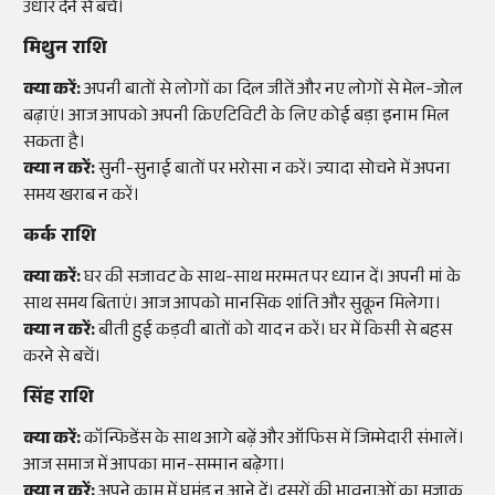
उधार देने से बचें।
मिथुन राशि
क्या करें:
अपनी बातों से लोगों का दिल जीतें और नए लोगों से मेल-जोल
बढ़ाएं। आज आपको अपनी क्रिएटिविटी के लिए कोई बड़ा इनाम मिल
सकता है।
क्या न करें:
सुनी-सुनाई बातों पर भरोसा न करें। ज्यादा सोचने में अपना
समय खराब न करें।
कर्क राशि
क्या करें:
घर की सजावट के साथ-साथ मरम्मत पर ध्यान दें। अपनी मां के
साथ समय बिताएं। आज आपको मानसिक शांति और सुकून मिलेगा।
क्या न करें:
बीती हुई कड़वी बातों को याद न करें। घर में किसी से बहस
करने से बचें।
सिंह राशि
क्या करें:
कॉन्फिडेंस के साथ आगे बढ़ें और ऑफिस में जिम्मेदारी संभालें।
आज समाज में आपका मान-सम्मान बढ़ेगा।
क्या न करें:
अपने काम में घमंड न आने दें। दूसरों की भावनाओं का मजाक