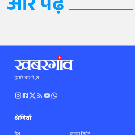
और पढ़ें
हमारे बारे में
श्रेणियाँ
देश
क्राइम रिपोर्ट