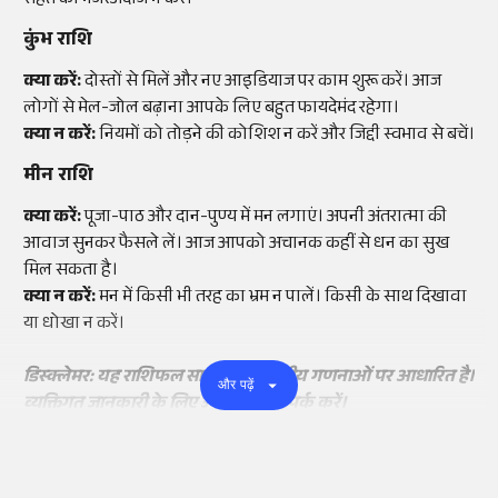
सेहत को नजरअंदाज न करें।
कुंभ राशि
क्या करें:
दोस्तों से मिलें और नए आइडियाज पर काम शुरू करें। आज
लोगों से मेल-जोल बढ़ाना आपके लिए बहुत फायदेमंद रहेगा।
क्या न करें:
नियमों को तोड़ने की कोशिश न करें और जिद्दी स्वभाव से बचें।
मीन राशि
क्या करें:
पूजा-पाठ और दान-पुण्य में मन लगाएं। अपनी अंतरात्मा की
आवाज सुनकर फैसले लें। आज आपको अचानक कहीं से धन का सुख
मिल सकता है।
क्या न करें:
मन में किसी भी तरह का भ्रम न पालें। किसी के साथ दिखावा
या धोखा न करें।
डिस्क्लेमर: यह राशिफल सामान्य ज्योतिषीय गणनाओं पर आधारित है।
और पढ़ें
व्यक्तिगत जानकारी के लिए ज्योतिषि से संपर्क करें।