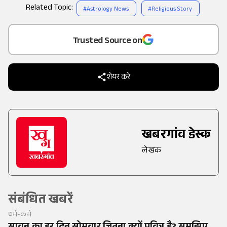
Related Topic:
#
Astrology News
#
Religious Story
Add
as a
Trusted Source on
शेयर करें
खबरगांव डेस्क
लेखक
संबंधित खबरें
धर्म-कर्म