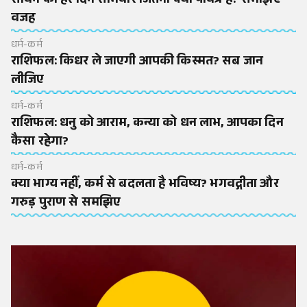
सावन का हर दिन सोमवार जितना क्यों पवित्र है? समझिए
वजह
धर्म-कर्म
राशिफल: किधर ले जाएगी आपकी किस्मत? सब जान
लीजिए
धर्म-कर्म
राशिफल: धनु को आराम, कन्या को धन लाभ, आपका दिन
कैसा रहेगा?
धर्म-कर्म
क्या भाग्य नहीं, कर्म से बदलता है भविष्य? भगवद्गीता और
गरुड़ पुराण से समझिए