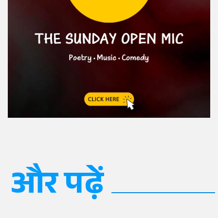
और पढ़ें