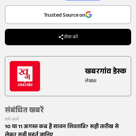
Add
as a
Trusted Source on
शेयर करें
खबरगांव डेस्क
लेखक
संबंधित खबरें
धर्म-कर्म
10 या 11 अगस्त कब है सावन शिवरात्रि? सही तारीख से
लेकर सही मुहूर्त जानिए