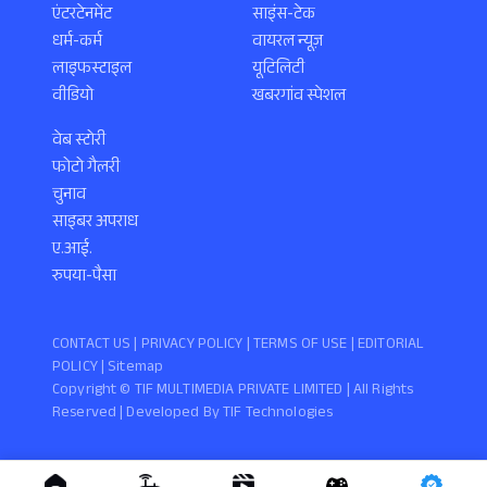
एंटरटेनमेंट
साइंस-टेक
धर्म-कर्म
वायरल न्यूज़
लाइफस्टाइल
यूटिलिटी
वीडियो
खबरगांव स्पेशल
वेब स्टोरी
फोटो गैलरी
चुनाव
साइबर अपराध
ए.आई.
रुपया-पैसा
CONTACT US |
PRIVACY POLICY
|
TERMS OF USE
|
EDITORIAL
POLICY
| Sitemap
Copyright ©️ TIF MULTIMEDIA PRIVATE LIMITED | All Rights
Reserved | Developed By
TIF Technologies