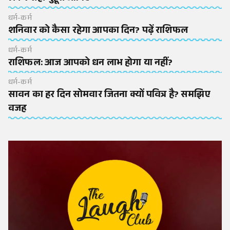
धर्म-कर्म
शनिवार को कैसा रहेगा आपका दिन? पढ़ें राशिफल
धर्म-कर्म
राशिफल: आज आपको धन लाभ होगा या नहीं?
धर्म-कर्म
सावन का हर दिन सोमवार जितना क्यों पवित्र है? समझिए
वजह