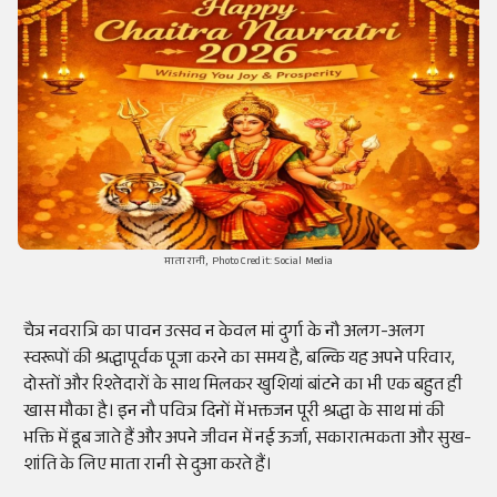
माता रानी, Photo Credit: Social Media
चैत्र नवरात्रि का पावन उत्सव न केवल मां दुर्गा के नौ अलग-अलग
स्वरूपों की श्रद्धापूर्वक पूजा करने का समय है, बल्कि यह अपने परिवार,
दोस्तों और रिश्तेदारों के साथ मिलकर खुशियां बांटने का भी एक बहुत ही
खास मौका है। इन नौ पवित्र दिनों में भक्तजन पूरी श्रद्धा के साथ मां की
भक्ति में डूब जाते हैं और अपने जीवन में नई ऊर्जा, सकारात्मकता और सुख-
शांति के लिए माता रानी से दुआ करते हैं।