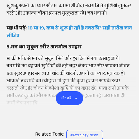
खुशबू, अपनों का प्यार और मां का आशीर्वाद। नवरात्रि में खुशियां झूमकर
बरसें और आपका जीवन हर पल मुस्कुराता रहे। जय भवानी!
यह भी पढ़ें:
18 या 19, कब से शुरू हो रही है नवरात्रि? सही तारीख जान
लीजिए
5.मन का सुकून और अनमोल उपहार
मां की भक्ति से मन को सुकून मिले और हर दिल में नया उत्साह जागे।
नवरात्रि का यह पर्व खुशियों की नई लहर लेकर आए और आपका जीवन
एक सुंदर उपहार बन जाए। चांद की चांदनी, अपनों का प्यार, मुबारक हो
आपको नवरात्रि का त्योहार। मां दुर्गा की कृपा हर पल आपके ऊपर
बरसती रहे और जीवन में हमेशा खुशियों का बहार रहे। माता रानी आपके
सभी कष्ट दूर करें और आपका जीवन हमेशा महकता रहे। जय माता दी!
और पढ़ें
हैप्पी चैत्र नवरात्रि!
Related Topic:
#
Astrology News