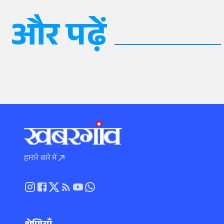
और पढ़ें
हमारे बारे में