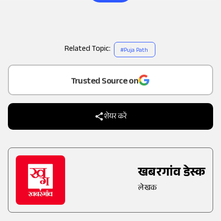
Related Topic:
#
Puja Path
Add
as a
Trusted Source on
शेयर करें
खबरगांव डेस्क
लेखक