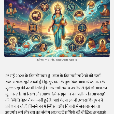
प्रतीकात्मक तस्वीर,Photo Credit- Gemini
25 मई 2026 के दिन सोमवार है। आज के दिन सभी राशियों की ऊर्जा
सकारात्मक रहने वाली है। हिन्दू पंचांग के मुताबिक आज ज्येष्ठ मास के
शुक्ल पक्ष की नवमी तिथि है। अंक ज्योतिषीय नजरिए से देखें तो आज का
मूलांक 7 है, जो रिसर्च और आध्यात्मिक झुकाव का प्रतीक है। आज ग्रहों
की स्थिति बेहद रोचक बनी हुई है, जहां चंद्रमा अपनी उच्च राशि वृषभ में
प्रवेश कर रहे हैं, जिससे मन में स्थिरता और विचारों में सकारात्मकता
आएगी। सूर्य और बुध का संयोग आज कई राशियों की बौद्धिक क्षमताओं