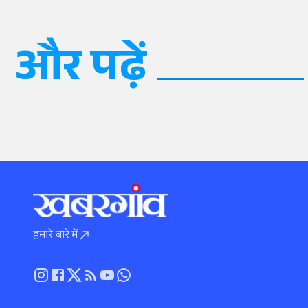
और पढ़ें
हमारे बारे में