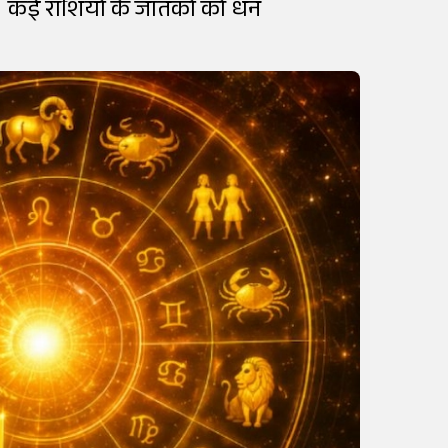
। कई राशियों के जातकों को धन