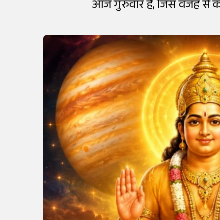
आज गुरुवार है, जिस वजह से क