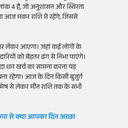
लांक 4 है, जो अनुशासन और स्थिरता
रमा आज मकर राशि में रहेंगे, जिससे
धार लेकर आएगा। जहां कई लोगों के
ारियों को बेहतर ढंग से निभा पाएंगे।
यादा धन खर्च का सामना करना पड़
ना रहेगा। आज के दिन किसी बुजुर्ग
मेष से लेकर मीन राशि तक के सभी
पा से क्या आपका दिन अच्छा