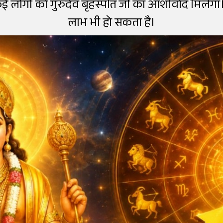
ई लोगों को गुरुदेव बृहस्पति जी का आशीर्वाद मिलेगा
लाभ भी हो सकता है।