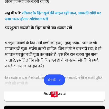
अर्चना किस प्रकार करनी चाहिए।
यह भी पढ़ें:
रविवार के दिन सूर्य की बदल रही चाल, आपकी राशि पर
क्या असर होगा? राशिफल पढ़ें
परशुराम जयंती के दिन बातों का ध्यान रखें
परशुराम जयंती के दिन सभी भक्तों को सुबह-सुबह उठकर स्नान करके
भगवान की पूजा-अर्चना करनी चाहिए। जिन लोगों ने व्रत नहीं रखा, वे भी
भगवान परशुराम की पूजा कर सकते हैं। इस दिन दान करना शुभ माना
जाता है, इसलिए जिन लोगों की इच्छा हो वे जरूरतमंद लोगों को रुपये,
कपड़े या अनाज का दान करें।
डिस्क्लेमर: यह लेख धार्मिक मान्यताओं पर आधारित है। इसकी पुष्टि
और पढ़ें
नहीं की जाती है।
Add
as a
Trusted Source on