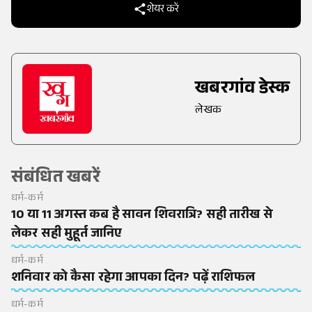
शेयर करें
खबरगांव डेस्क
लेखक
संबंधित खबरें
धर्म-कर्म
10 या 11 अगस्त कब है सावन शिवरात्रि? सही तारीख से
लेकर सही मुहूर्त जानिए
धर्म-कर्म
शनिवार को कैसा रहेगा आपका दिन? पढ़ें राशिफल
धर्म-कर्म