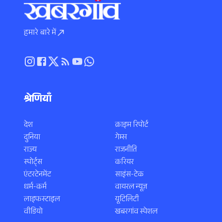
हमारे बारे में
श्रेणियाँ
देश
क्राइम रिपोर्ट
दुनिया
गेम्स
राज्य
राजनीति
स्पोर्ट्स
करियर
एंटरटेनमेंट
साइंस-टेक
धर्म-कर्म
वायरल न्यूज़
लाइफस्टाइल
यूटिलिटी
वीडियो
खबरगांव स्पेशल