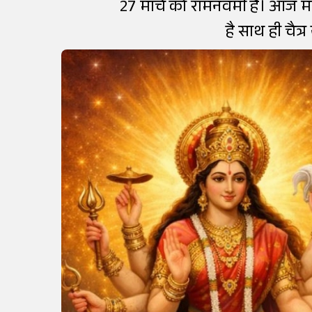
27 मार्च को रामनवमी है। आज मां
है साथ ही चै