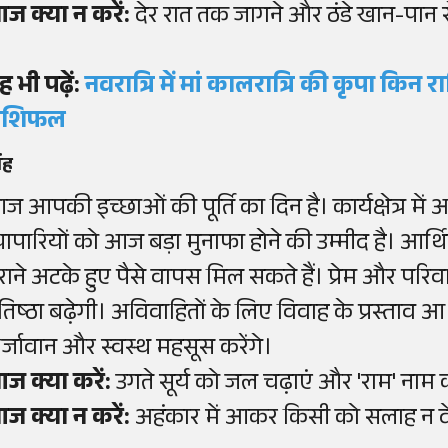
ज क्या न करें:
देर रात तक जागने और ठंडे खान-पान से
ह भी पढ़ें:
नवरात्रि में मां कालरात्रि की कृपा किन र
ाशिफल
िंह
ज आपकी इच्छाओं की पूर्ति का दिन है। कार्यक्षेत्र में
्यापारियों को आज बड़ा मुनाफा होने की उम्मीद है। आर्थि
ुराने अटके हुए पैसे वापस मिल सकते हैं। प्रेम और पर
्रतिष्ठा बढ़ेगी। अविवाहितों के लिए विवाह के प्रस्ताव आ
र्जावान और स्वस्थ महसूस करेंगे।
ज क्या करें:
उगते सूर्य को जल चढ़ाएं और 'राम' नाम 
ज क्या न करें:
अहंकार में आकर किसी को सलाह न दे