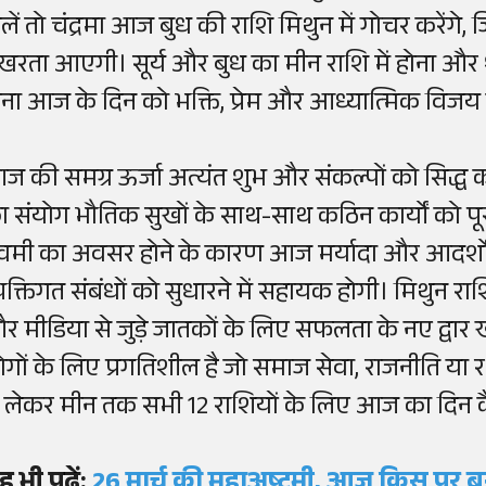
ालें तो चंद्रमा आज बुध की राशि मिथुन में गोचर करेंगे, 
्रखरता आएगी। सूर्य और बुध का मीन राशि में होना और 
ोना आज के दिन को भक्ति, प्रेम और आध्यात्मिक विजय क
ज की समग्र ऊर्जा अत्यंत शुभ और संकल्पों को सिद्ध क
ा संयोग भौतिक सुखों के साथ-साथ कठिन कार्यों को पू
वमी का अवसर होने के कारण आज मर्यादा और आदर्शों प
्यक्तिगत संबंधों को सुधारने में सहायक होगी। मिथुन रा
र मीडिया से जुड़े जातकों के लिए सफलता के नए द्वार 
गों के लिए प्रगतिशील है जो समाज सेवा, राजनीति या रक्षा 
े लेकर मीन तक सभी 12 राशियों के लिए आज का दिन कै
ह भी पढ़ें:
26 मार्च की महाअष्टमी, आज किस पर ब