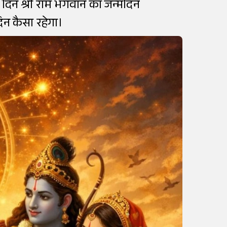
े दिन श्री राम भगवान का जन्मदिन
न कैसा रहेगा।