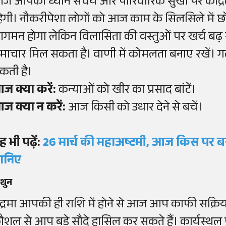
ज आपका ध्यान संचय और पारिवारिक सुखों पर केंद्रित र
हेगी। नौकरीपेशा लोगों को आज काम के सिलसिले में छो
गमन होगा लेकिन विलासिता की वस्तुओं पर खर्च बढ़ सक
माचार मिल सकता है। वाणी में कोमलता बनाए रखें। गले य
कती है।
ज क्या करें:
कन्याओं को खीर का प्रसाद बांटें।
ज क्या न करें:
आज किसी को उधार देने से बचें।
ह भी पढ़ें:
26 मार्च की महाअष्टमी, आज किस पर ब
ानिए
िथुन
ंद्रमा आपकी ही राशि में होने से आज आप काफी सक्रिय 
ौशल से आप बड़े सौदे हासिल कर सकते हैं। कार्यस्