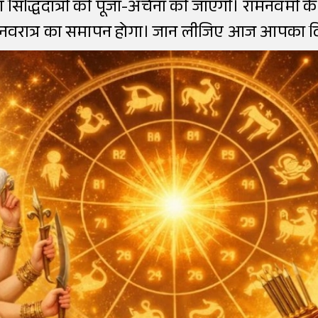
 सिद्धिदात्री की पूजा-अर्चना की जाएगी। रामनवमी क
त्र नवरात्र का समापन होगा। जान लीजिए आज आपका दि