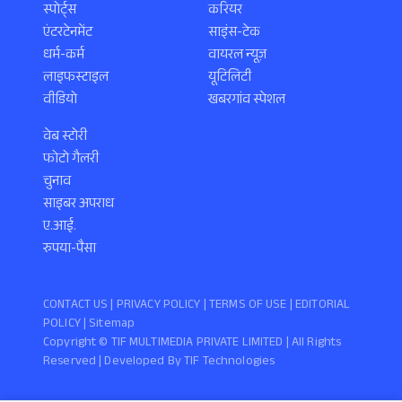
स्पोर्ट्स
करियर
एंटरटेनमेंट
साइंस-टेक
धर्म-कर्म
वायरल न्यूज़
लाइफस्टाइल
यूटिलिटी
वीडियो
खबरगांव स्पेशल
वेब स्टोरी
फोटो गैलरी
चुनाव
साइबर अपराध
ए.आई.
रुपया-पैसा
CONTACT US |
PRIVACY POLICY
|
TERMS OF USE
|
EDITORIAL
POLICY
| Sitemap
Copyright ©️ TIF MULTIMEDIA PRIVATE LIMITED | All Rights
Reserved | Developed By
TIF Technologies