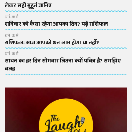
लेकर सही मुहूर्त जानिए
धर्म-कर्म
शनिवार को कैसा रहेगा आपका दिन? पढ़ें राशिफल
धर्म-कर्म
राशिफल: आज आपको धन लाभ होगा या नहीं?
धर्म-कर्म
सावन का हर दिन सोमवार जितना क्यों पवित्र है? समझिए
वजह