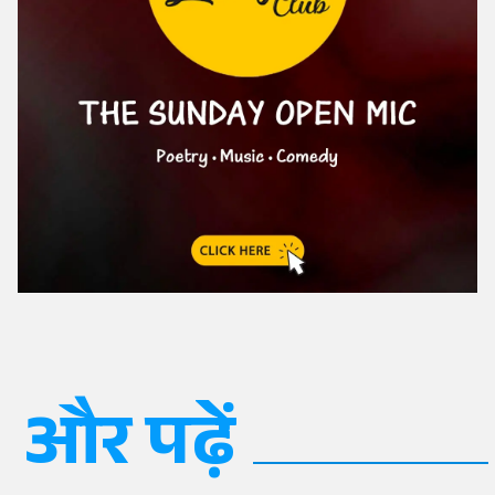
और पढ़ें