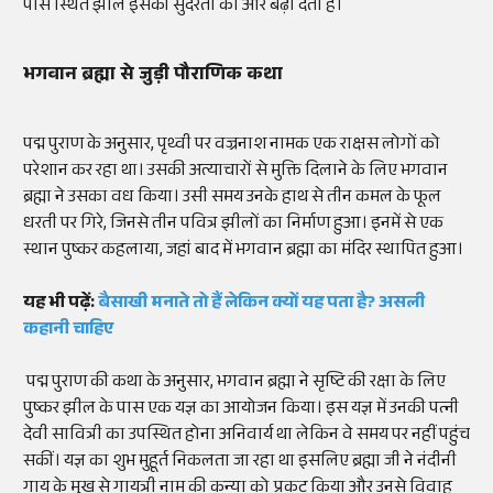
पास स्थित झील इसकी सुंदरता को और बढ़ा देती है।
भगवान ब्रह्मा से जुड़ी पौराणिक कथा
पद्म पुराण के अनुसार, पृथ्वी पर वज्रनाश नामक एक राक्षस लोगों को
परेशान कर रहा था। उसकी अत्याचारों से मुक्ति दिलाने के लिए भगवान
ब्रह्मा ने उसका वध किया। उसी समय उनके हाथ से तीन कमल के फूल
धरती पर गिरे, जिनसे तीन पवित्र झीलों का निर्माण हुआ। इनमें से एक
स्थान पुष्कर कहलाया, जहां बाद में भगवान ब्रह्मा का मंदिर स्थापित हुआ।
यह भी पढ़ें:
बैसाखी मनाते तो हैं लेकिन क्यों यह पता है? असली
कहानी चाहिए
पद्म पुराण की कथा के अनुसार, भगवान ब्रह्मा ने सृष्टि की रक्षा के लिए
पुष्कर झील के पास एक यज्ञ का आयोजन किया। इस यज्ञ में उनकी पत्नी
देवी सावित्री का उपस्थित होना अनिवार्य था लेकिन वे समय पर नहीं पहुंच
सकीं। यज्ञ का शुभ मुहूर्त निकलता जा रहा था इसलिए ब्रह्मा जी ने नंदीनी
गाय के मुख से गायत्री नाम की कन्या को प्रकट किया और उनसे विवाह