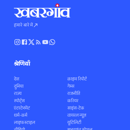
हमारे बारे में
श्रेणियाँ
देश
क्राइम रिपोर्ट
दुनिया
गेम्स
राज्य
राजनीति
स्पोर्ट्स
करियर
एंटरटेनमेंट
साइंस-टेक
धर्म-कर्म
वायरल न्यूज़
लाइफस्टाइल
यूटिलिटी