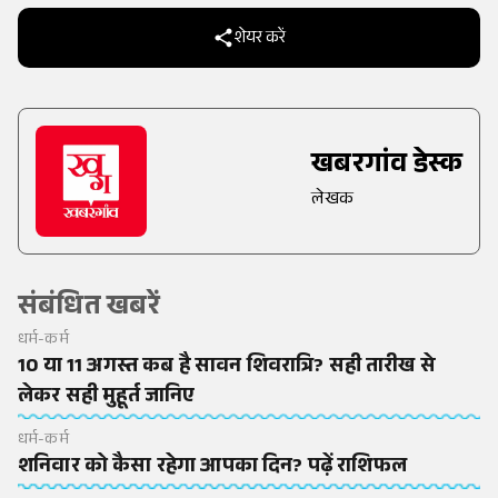
शेयर करें
खबरगांव डेस्क
लेखक
संबंधित खबरें
धर्म-कर्म
10 या 11 अगस्त कब है सावन शिवरात्रि? सही तारीख से
लेकर सही मुहूर्त जानिए
धर्म-कर्म
शनिवार को कैसा रहेगा आपका दिन? पढ़ें राशिफल