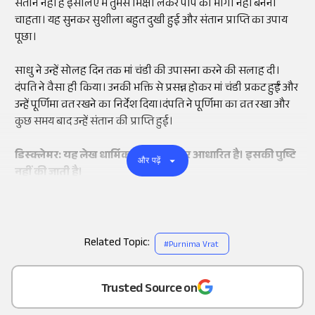
संतान नहीं है इसलिए मैं तुमसे भिक्षा लेकर पाप का भागी नहीं बनना
चाहता। यह सुनकर सुशीला बहुत दुखी हुई और संतान प्राप्ति का उपाय
पूछा।
साधु ने उन्हें सोलह दिन तक मां चंडी की उपासना करने की सलाह दी।
दंपति ने वैसा ही किया। उनकी भक्ति से प्रसन्न होकर मां चंडी प्रकट हुईं और
उन्हें पूर्णिमा व्रत रखने का निर्देश दिया।दंपति ने पूर्णिमा का व्रत रखा और
कुछ समय बाद उन्हें संतान की प्राप्ति हुई।
डिस्क्लेमर: यह लेख धार्मिक मान्यताओं पर आधारित है। इसकी पुष्टि
और पढ़ें
नहीं की जाती है।
Related Topic:
#
Purnima Vrat
Add
as a
Trusted Source on