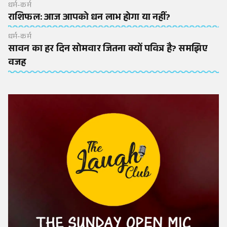
धर्म-कर्म
राशिफल: आज आपको धन लाभ होगा या नहीं?
धर्म-कर्म
सावन का हर दिन सोमवार जितना क्यों पवित्र है? समझिए
वजह