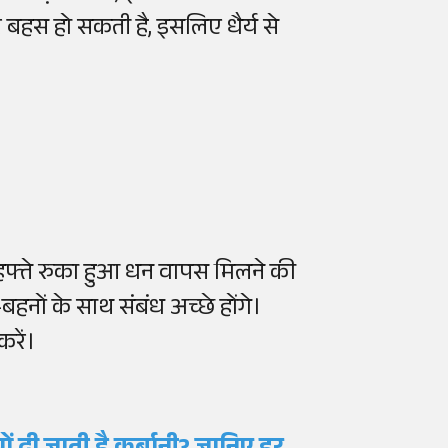
हस हो सकती है, इसलिए धैर्य से
।
 हफ्ते रुका हुआ धन वापस मिलने की
हनों के साथ संबंध अच्छे होंगे।
रें।