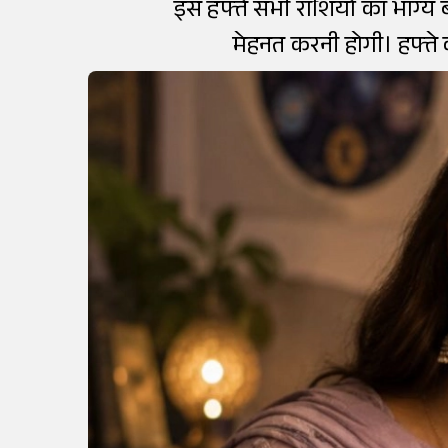
इस हफ्ते सभी राशियों का भाग्य
मेहनत करनी होगी। हफ्ते 