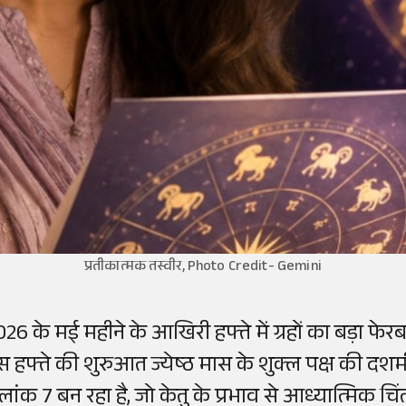
प्रतीकात्मक तस्वीर, Photo Credit- Gemini
026 के मई महीने के आखिरी हफ्ते में ग्रहों का बड़ा फ
स हफ्ते की शुरुआत ज्येष्ठ मास के शुक्ल पक्ष की दशम
ूलांक 7 बन रहा है, जो केतु के प्रभाव से आध्यात्मिक