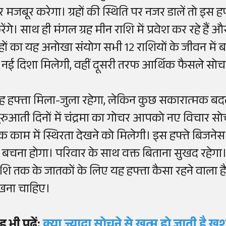
र मजबूर करेगा। ग्रहों की स्थिति पर नजर डालें तो इस हफ्
ेंगे। साथ ही मंगल ग्रह मीन राशि में प्रवेश कर रहे हैं औ
्रहों का यह अनोखा संयोग सभी 12 राशियों के जीवन म
ें नई दिशा मिलेगी, वहीं दूसरी तरफ आर्थिक फैसले सो
ह हफ्ता मिला-जुला रहेगा, लेकिन कुछ सकारात्मक बद
ुरुआती दिनों में चंद्रमा का गोचर आपको नए विचार सोचने
क काम में स्थिरता देखने को मिलेगी। इस हफ्ते बिजने
े बचना होगा। परिवार के साथ वक्त बिताना सुखद रहेगा
ाशि तक के जातकों के लिए यह हफ्ता कैसा रहने वाला है 
खना चाहिए।
ह भी पढ़ें:
क्या ज्यादा सोचने से खत्म हो जाती है ख