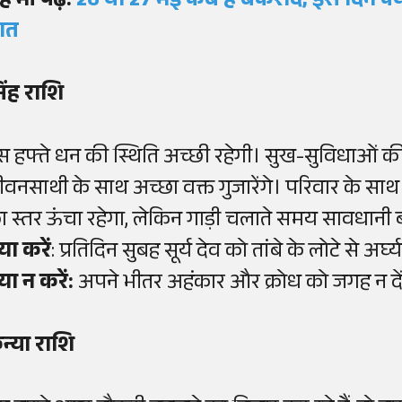
ह भी पढ़ें:
26 या 27 मई कब है बकरीद, इस दिन क्यों
ात
िंह राशि
स हफ्ते धन की स्थिति अच्छी रहेगी। सुख-सुविधाओं की 
ीवनसाथी के साथ अच्छा वक्त गुजारेंगे। परिवार के साथ
ा स्तर ऊंचा रहेगा, लेकिन गाड़ी चलाते समय सावधानी ब
या करें
: प्रतिदिन सुबह सूर्य देव को तांबे के लोटे से अर्घ्य 
या न करें:
अपने भीतर अहंकार और क्रोध को जगह न दे
न्या राशि