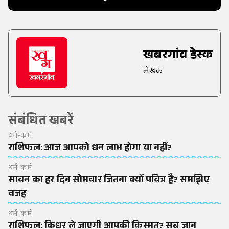
खबरगांव डेस्क
लेखक
संबंधित खबरें
धर्म-कर्म
राशिफल: आज आपको धन लाभ होगा या नहीं?
धर्म-कर्म
सावन का हर दिन सोमवार जितना क्यों पवित्र है? समझिए
वजह
धर्म-कर्म
राशिफल: किधर ले जाएगी आपकी किस्मत? सब जान