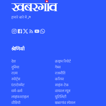
हमारे बारे में
श्रेणियाँ
देश
क्राइम रिपोर्ट
दुनिया
गेम्स
राज्य
राजनीति
स्पोर्ट्स
करियर
एंटरटेनमेंट
साइंस-टेक
धर्म-कर्म
वायरल न्यूज़
लाइफस्टाइल
यूटिलिटी
वीडियो
खबरगांव स्पेशल