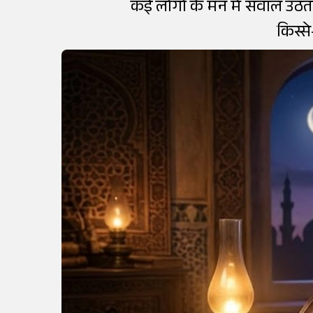
कई लोगों के मन में सवाल उठता 
किस्से