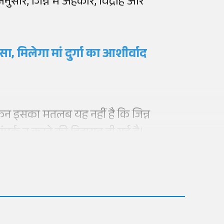
सार, जिन्न में अहंकार, विद्रोह और
लीसा, मिलेगा मां दुर्गा का आशीर्वाद
लेकिन इसका मतलब यह नहीं है कि जिन्न
ंपर्क न करने की हिदायत दी गई है।