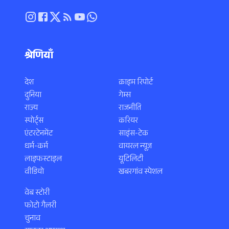
श्रेणियाँ
देश
क्राइम रिपोर्ट
दुनिया
गेम्स
राज्य
राजनीति
स्पोर्ट्स
करियर
एंटरटेनमेंट
साइंस-टेक
धर्म-कर्म
वायरल न्यूज़
लाइफस्टाइल
यूटिलिटी
वीडियो
खबरगांव स्पेशल
वेब स्टोरी
फोटो गैलरी
चुनाव