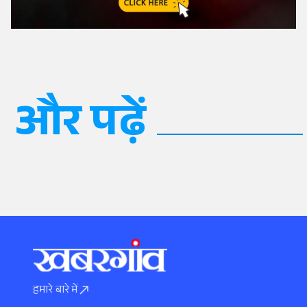
और पढ़ें
हमारे बारे में