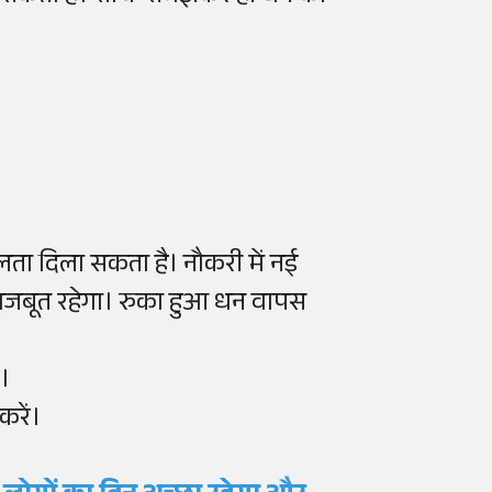
लता दिला सकता है। नौकरी में नई
हद मजबूत रहेगा। रुका हुआ धन वापस
ं।
करें।