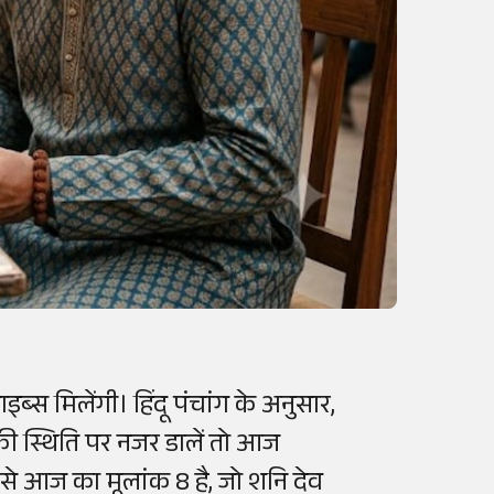
स मिलेंगी। हिंदू पंचांग के अनुसार,
की स्थिति पर नजर डालें तो आज
िए से आज का मूलांक 8 है, जो शनि देव