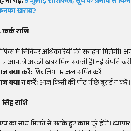
ह भी पढ़ें:
5 जुलाई राशिफल, सूर्य के प्रभाव से कि
िनका खराब?
. कर्क राशि
फिस में सिनियर अधिकारियों की सराहना मिलेगी। अगर
ज आपको अच्छी खबर मिल सकती है। नई संपत्ति खरीदने
ज क्या करें:
शिवलिंग पर जल अर्पित करें।
ज क्या न करें:
आज किसी की पीठ पीछे बुराई न करें।
. सिंह राशि
ाग्य का साथ मिलने से अटके हुए काम पूरे होंगे। व्यापार