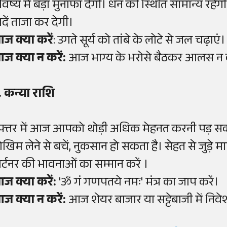
िष्य में बड़ा मुनाफा देंगी। धन की स्थिति सामान्य रहेगी
ादें ताजा कर देगी।
ज क्या करें
: उगते सूर्य को तांबे के लोटे से जल चढ़ाएं।
ज क्या न करें:
आज भाग्य के भरोसे बैठकर आलस न क
. कन्या राशि
फ्तर में आज आपको थोड़ी अधिक मेहनत करनी पड़ सकती 
ोखिम लेने से बचें, नुकसान हो सकता है। सेहत से जुड़े म
ार्टनर की भावनाओं का सम्मान करें ।
ज क्या करें:
'ॐ गं गणपतये नमः' मंत्र का जाप करें।
ज क्या न करें:
आज शेयर बाजार या सट्टेबाजी में निवेश