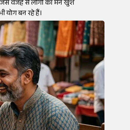
जिस वजह से लोगों का मन खुश
 योग बन रहे हैं।