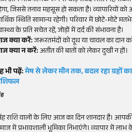
ज आप भावनात्मक रूप से थोड़े संवेदनशील रह सकते हैं।
हेगा, जिससे तनाव महसूस हो सकता है। व्यापारियों को
र्थिक स्थिति सामान्य रहेगी। परिवार में छोटे-मोटे मतभे
वास्थ्य के प्रति सचेत रहें, जोड़ों में दर्द की संभावना है।
ज क्या करें:
जरूरतमंदों को दूध या चावल का दान करे
ज क्या न करें:
अतीत की बातों को लेकर दुखी न हों।
ह भी पढ़ें:
मेष से लेकर मीन तक, बदल रहा ग्रहों का 
ाशिफल
िंह
िंह राशि वालों के लिए आज का दिन शानदार है। आपकी प
ाज में प्रभावशाली भूमिका निभाएंगे। व्यापार में लाभ के 