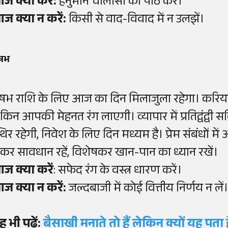
ज क्या करें:
हनुमान चालीसा का पाठ करें।
ज क्या न करें:
किसी से वाद-विवाद में न उलझें।
ृषभ
ृषभ राशि के लिए आज का दिन मिलाजुला रहेगा। करियर 
ेकिन आपकी मेहनत रंग लाएगी। व्यापार में प्रतिद्वंद्वी स
्थिर रहेगी, निवेश के लिए दिन मध्यम है। प्रेम संबंधों 
ेकर सावधान रहें, विशेषकर खान-पान का ध्यान रखें।
ज क्या करें
: सफेद रंग के वस्त्र धारण करें।
ज क्या न करें:
जल्दबाजी में कोई वित्तीय निर्णय न लें
ह भी पढ़ें:
बैसाखी मनाते तो हैं लेकिन क्यों यह प