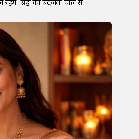
ान रहेंगे। ग्रहों की बदलती चाल से