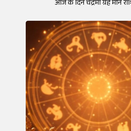
आज के दिन चंद्रमा ग्रह मीन राशि 