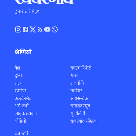
हमारे बारे में
श्रेणियाँ
देश
क्राइम रिपोर्ट
दुनिया
गेम्स
राज्य
राजनीति
स्पोर्ट्स
करियर
एंटरटेनमेंट
साइंस-टेक
धर्म-कर्म
वायरल न्यूज़
लाइफस्टाइल
यूटिलिटी
वीडियो
खबरगांव स्पेशल
वेब स्टोरी